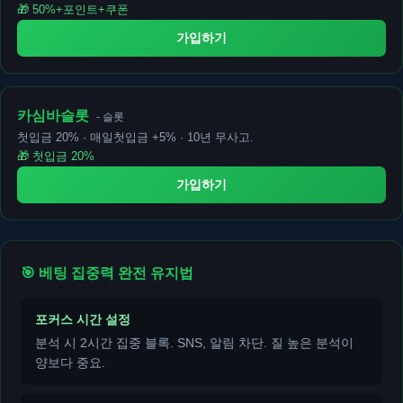
🎁 50%+포인트+쿠폰
가입하기
카심바슬롯
- 슬롯
첫입금 20% · 매일첫입금 +5% · 10년 무사고.
🎁 첫입금 20%
가입하기
🎯 베팅 집중력 완전 유지법
포커스 시간 설정
분석 시 2시간 집중 블록. SNS, 알림 차단. 질 높은 분석이
양보다 중요.