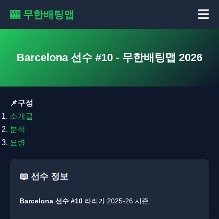
☰
🎰 무한배팅맵
Barcelona 선수 #10 - 무한배팅맵 2026
📌구성
소개글
분석
요령
📖 선수 정보
Barcelona 선수 #10
라리가 2025-26 시즌.