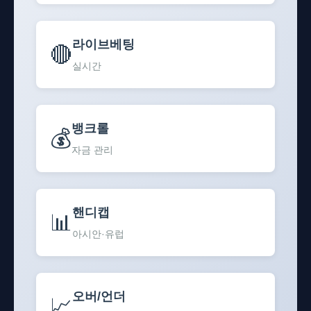
라이브베팅
🔴
실시간
뱅크롤
💰
자금 관리
핸디캡
📊
아시안·유럽
오버/언더
📈