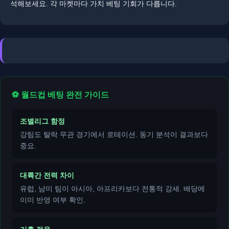
석해보세요. ​​각 마켓마다 가치 베팅 기회가 다릅니다.
⚽ 월드컵 베팅 완전 가이드
조별리그 함정
강팀도 탈락 무관 경기에서 로테이션. 동기 분석이 결과보다
중요.
대륙간 전력 차이
유럽, 남미 팀이 아시아, 아프리카보다 전통적 강세. 배당에
이미 반영 여부 확인.