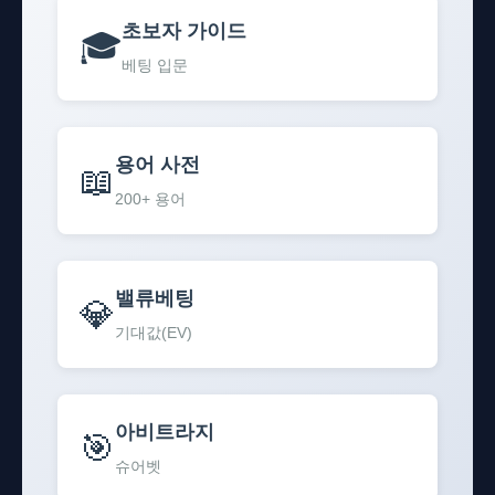
초보자 가이드
🎓
베팅 입문
용어 사전
📖
200+ 용어
밸류베팅
💎
기대값(EV)
아비트라지
🎯
슈어벳