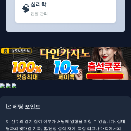
심리학
🧠
멘탈 관리
📈 베팅 포인트
이 선수의 경기 참여 여부가 배당에 영향을 미칠 수 있습니다. ​상대
팀과의 맞대결 기록, 홈/원정 성적 차이, 특정 리그나 대회에서의