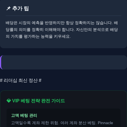
📌 추가 팁
배당은 시장의 예측을 반영하지만 항상 정확하지는 않습니다. 배
당률의 의미를 정확히 이해해야 합니다. ​자신만의 분석으로 배당
의 가치를 평가하는 능력을 키우세요.
# 리더십 최신 정산 #
💎 VIP 베팅 전략 완전 가이드
고액 베팅 관리
고액일수록 계좌 제한 위험. 여러 계좌 분산 베팅. Pinnacle