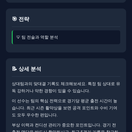
🎯 전략
💡 팀 전술과 역할 분석
📝 상세 분석
상대팀과의 맞대결 기록도 체크해보세요. 특정 팀 상대로 유
독 강하거나 약한 경향이 있을 수 있습니다.
이 선수는 팀의 핵심 전력으로 경기당 평균 출전 시간이 높
습니다. ​​최근 시즌 활약상을 보면 공격 포인트와 수비 기여
도 모두 우수한 편입니다.
부상 이력과 컨디션 관리가 중요한 포인트입니다. ​​경기 전