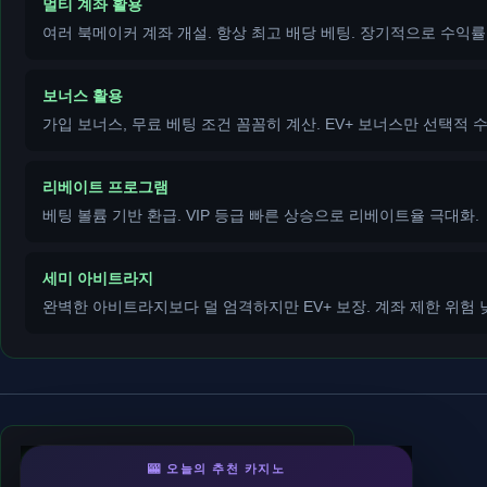
멀티 계좌 활용
여러 북메이커 계좌 개설. 항상 최고 배당 베팅. 장기적으로 수익률 2
보너스 활용
가입 보너스, 무료 베팅 조건 꼼꼼히 계산. EV+ 보너스만 선택적 수
리베이트 프로그램
베팅 볼륨 기반 환급. VIP 등급 빠른 상승으로 리베이트율 극대화.
세미 아비트라지
완벽한 아비트라지보다 덜 엄격하지만 EV+ 보장. 계좌 제한 위험 
솔카지노
- 카지노/베팅
🎰 오늘의 추천 카지노
개인롤링 콤프 0.6% · 신규회원 가입쿠폰 지급.