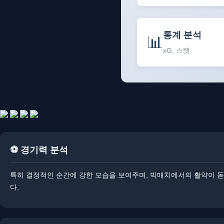
통계 분석
📊
xG, 스탯
⚽ 경기력 분석
특히 결정적인 순간에 강한 모습을 보여주며, 빅매치에서의 활약이 돋
다.