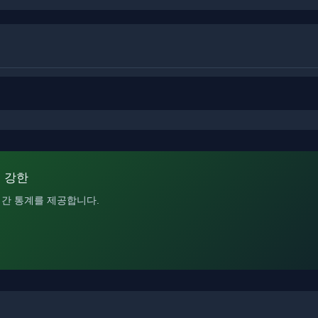
에 강한
시간 통계를 제공합니다.