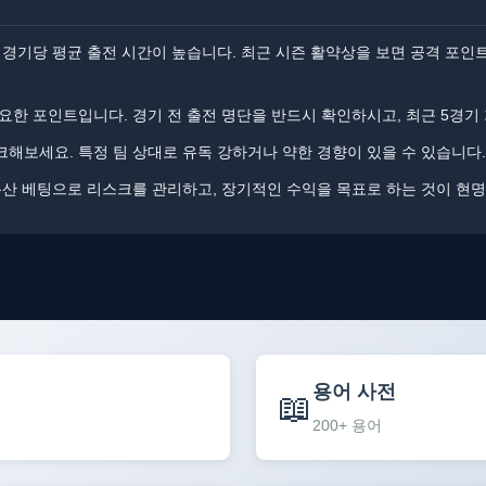
 경기당 평균 출전 시간이 높습니다. ​최근 시즌 활약상을 보면 공격 포인
요한 포인트입니다. ​경기 전 출전 명단을 반드시 확인하시고, 최근 5경기
보세요. ​​특정 팀 상대로 유독 강하거나 약한 경향이 있을 수 있습니다.
​​분산 베팅으로 리스크를 관리하고, 장기적인 수익을 목표로 하는 것이 현
용어 사전
📖
200+ 용어