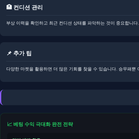
🏥 컨디션 관리
부상 이력을 확인하고 최근 컨디션 상태를 파악하는 것이 중요합니다. 
📌 추가 팁
다양한 마켓을 활용하면 더 많은 기회를 찾을 수 있습니다. ​승무패뿐 
📈 베팅 수익 극대화 완전 전략