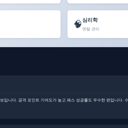
심리학
🧠
멘탈 관리
보입니다. 공격 포인트 기여도가 높고 패스 성공률도 우수한 편입니다. 수