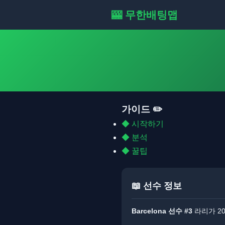
🎰 무한배팅맵
가이드 ✏️
◆
시작하기
◆
분석
◆
꿀팁
📖 선수 정보
Barcelona 선수 #3
라리가 202