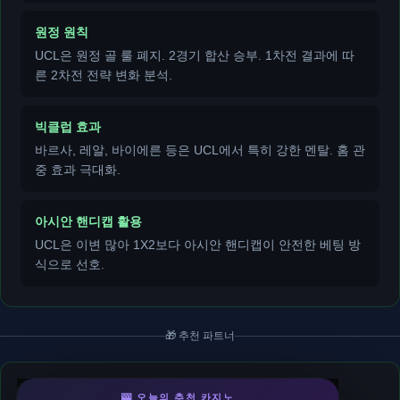
원정 원칙
UCL은 원정 골 룰 폐지. 2경기 합산 승부. 1차전 결과에 따
른 2차전 전략 변화 분석.
빅클럽 효과
바르사, 레알, 바이에른 등은 UCL에서 특히 강한 멘탈. 홈 관
중 효과 극대화.
아시안 핸디캡 활용
UCL은 이변 많아 1X2보다 아시안 핸디캡이 안전한 베팅 방
식으로 선호.
🎁 추천 파트너
슈퍼플레이
- 카지노
🎰 오늘의 추천 카지노