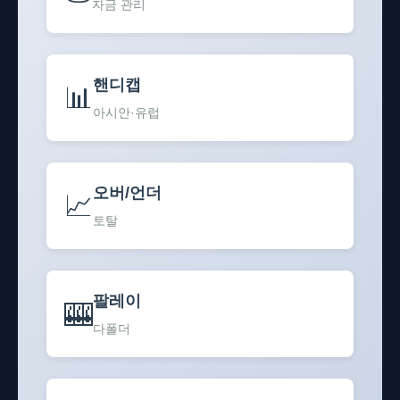
자금 관리
핸디캡
📊
아시안·유럽
오버/언더
📈
토탈
팔레이
🎰
다폴더