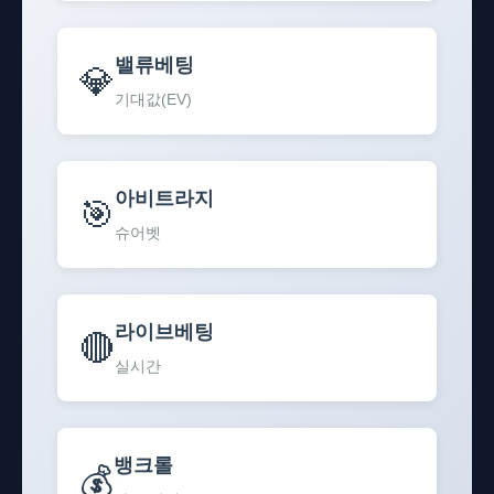
밸류베팅
💎
기대값(EV)
아비트라지
🎯
슈어벳
라이브베팅
🔴
실시간
뱅크롤
💰