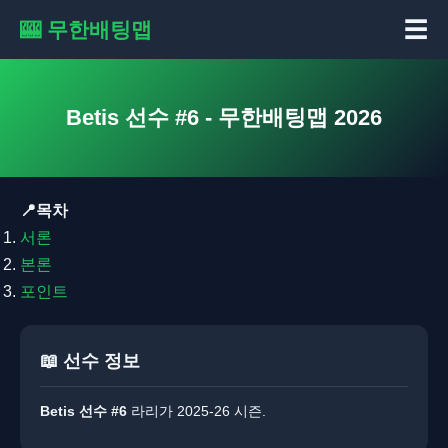
☰
🎰 무한배팅맵
Betis 선수 #6 - 무한배팅맵 2026
📍목차
서론
본론
포인트
📖 선수 정보
Betis 선수 #6
라리가 2025-26 시즌.