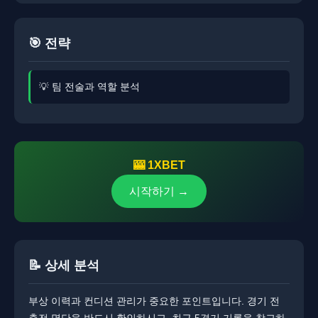
🎯 전략
💡 팀 전술과 역할 분석
🎰 1XBET
시작하기 →
📝 상세 분석
부상 이력과 컨디션 관리가 중요한 포인트입니다. 경기 전