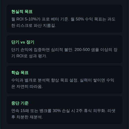
현실적 목표
월 ROI 5-10%가 프로 베터 기준. 월 50% 수익 목표는 과도
한 리스크로 파산 지름길.
단기 vs 장기
단기 손익에 집중하면 심리적 불안. 200-500 샘플 이상의 장
기 ROI로 성과 평가.
학습 목표
수익과 별개로 분석력 향상 목표 설정. 실력이 쌓이면 수익
은 자연히 따라옴.
중단 기준
연속 15패 또는 뱅크롤 30% 손실 시 2주 휴식 의무화. 리셋
후 차분한 재분석.