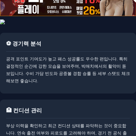
⚽ 경기력 분석
공격 포인트 기여도가 높고 패스 성공률도 우수한 편입니다. ​​특히
결정적인 순간에 강한 모습을 보여주며, 빅매치에서의 활약이 돋
보입니다. 수비 가담 빈도와 공중볼 경합 승률 등 세부 스탯도 체크
해보면 좋습니다.
🏥 컨디션 관리
부상 이력을 확인하고 최근 컨디션 상태를 파악하는 것이 중요합
니다. ​​연속 출전 여부와 피로도를 고려해야 하며, 경기 전 공식 출