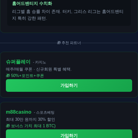
홈어드밴티지 수치화
리그별 홈 승률 차이 존재. 터키, 그리스 리그는 홈어드밴티
지 특히 강한 패턴.
🎁 추천 파트너
슈퍼플레이
- 카지노
매주/매월 쿠폰 · 신규회원 특별 혜택.
🎁 50%+포인트+쿠폰
가입하기
m88casino
- 스포츠베팅
최대 30만 원까지 30% 할인
🎁 보너스 가치 최대 1 BTC)
가입하기