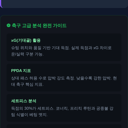
⚽ 축구 고급 분석 완전 가이드
xG(기대골) 활용
슈팅 위치와 품질 기반 기대 득점. 실제 득점과 xG 차이로
운/실력 구분 가능.
PPDA 지표
상대 패스 허용 수로 압박 강도 측정. 낮을수록 강한 압박. 현
대 축구 핵심 지표.
세트피스 분석
득점의 30%가 세트피스. 코너킥, 프리킥 루틴과 공중볼 강
팀 식별이 베팅 엣지.