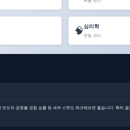
확률 환산
심리학
🧠
멘탈 관리
가담 빈도와 공중볼 경합 승률 등 세부 스탯도 체크해보면 좋습니다. ​​특