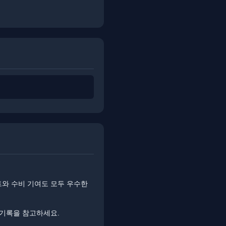
트와 수비 기여도 모두 우수한
 기록을 참고하세요.