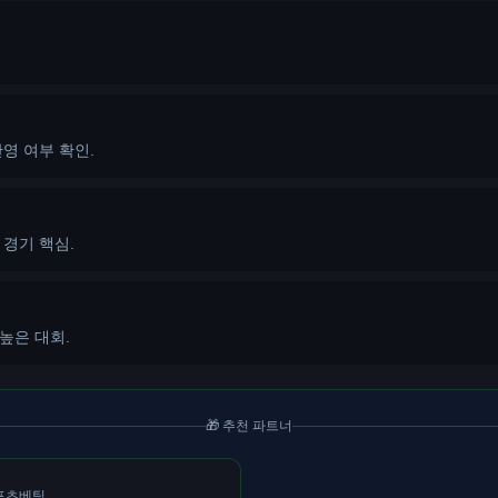
영 여부 확인.
 경기 핵심.
높은 대회.
🎁 추천 파트너
스포츠베팅