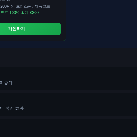
 200번의 프리스핀. 자동코드
리로드 100% 최대 €300
가입하기
혹 증가.
이 복리 효과.