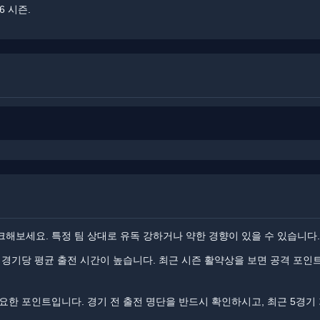
6 시즌.
보세요. ​​특정 팀 상대로 유독 강하거나 약한 경향이 있을 수 있습니다.
 경기당 평균 출전 시간이 높습니다. 최근 시즌 활약상을 보면 공격 포인
요한 포인트입니다. ​경기 전 출전 명단을 반드시 확인하시고, 최근 5경기