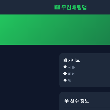
🎰 무한배팅맵
📰 가이드
◆
서론
◆
리뷰
◆
팁
📖 선수 정보