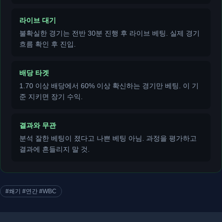
라이브 대기
불확실한 경기는 전반 30분 진행 후 라이브 베팅. 실제 경기
흐름 확인 후 진입.
배당 타겟
1.70 이상 배당에서 60% 이상 확신하는 경기만 베팅. 이 기
준 지키면 장기 수익.
결과와 무관
분석 잘한 베팅이 졌다고 나쁜 베팅 아님. 과정을 평가하고
결과에 흔들리지 말 것.
#쐐기 #연간 #WBC