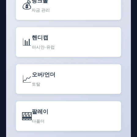
뱅크롤
💰
자금 관리
핸디캡
📊
아시안·유럽
오버/언더
📈
토탈
팔레이
🎰
다폴더