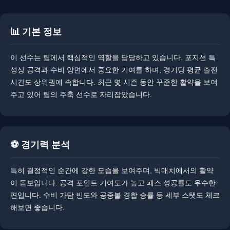
📊 기본 정보
이 선수는 팀에서 핵심적인 역할을 담당하고 있습니다. ​​포지션 특
성상 공격과 수비 양면에서 중요한 기여를 하며, 경기당 평균 출전
시간도 상위권에 속합니다. ​최근 몇 시즌 동안 꾸준한 활약을 보여
주고 있어 팀의 주축 선수로 자리잡았습니다.
⚽ 경기력 분석
특히 결정적인 순간에 강한 모습을 보여주며, 빅매치에서의 활약
이 돋보입니다. 공격 포인트 기여도가 높고 패스 성공률도 우수한
편입니다. 수비 가담 빈도와 공중볼 경합 승률 등 세부 스탯도 체크
해보면 좋습니다.