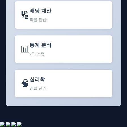
배당 계산
🔢
확률 환산
통계 분석
📊
xG, 스탯
심리학
🧠
멘탈 관리