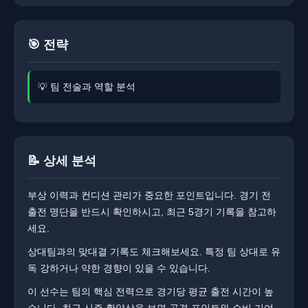
🎯 전략
💡 팀 전술과 역할 분석
📝 상세 분석
부상 이력과 컨디션 관리가 중요한 포인트입니다. ​경기 전
출전 명단을 반드시 확인하시고, 최근 5경기 기록을 참고하
세요.
상대팀과의 맞대결 기록도 체크해보세요. ​특정 팀 상대로 유
독 강하거나 약한 경향이 있을 수 있습니다.
이 선수는 팀의 핵심 전력으로 경기당 평균 출전 시간이 높