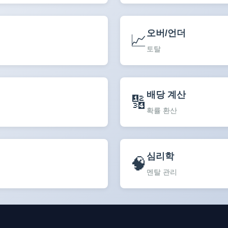
오버/언더
📈
토탈
배당 계산
🔢
확률 환산
심리학
🧠
멘탈 관리