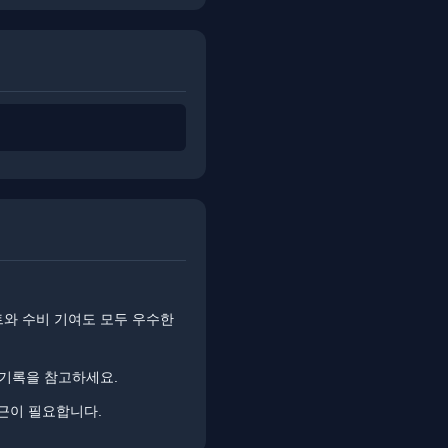
트와 수비 기여도 모두 우수한
 기록을 참고하세요.
접근이 필요합니다.