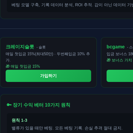
베팅 모델 구축, 기록 데이터 분석, ROI 추적. 감이 아닌 데이터 
크레이지슬롯
bcgame
- 슬롯
- 
매일 첫입금 15%(최대50만) · 두번째입금 10% 추
입금 보너스 18
가.
🎁 보너스 가치 
🎁 매일 첫입금 15%
가입하기
🔑 장기 수익 베터 10가지 원칙
원칙 1-3
밸류가 있을 때만 베팅. 모든 베팅 기록. 손실 추격 절대 금지.