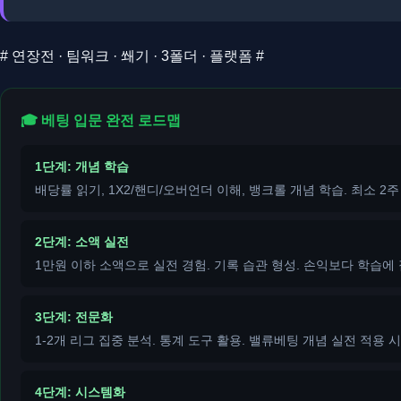
# 연장전 · 팀워크 · 쐐기 · 3폴더 · 플랫폼 #
🎓 베팅 입문 완전 로드맵
1단계: 개념 학습
배당률 읽기, 1X2/핸디/오버언더 이해, 뱅크롤 개념 학습. 최소 2주
2단계: 소액 실전
1만원 이하 소액으로 실전 경험. 기록 습관 형성. 손익보다 학습에 
3단계: 전문화
1-2개 리그 집중 분석. 통계 도구 활용. 밸류베팅 개념 실전 적용 시
4단계: 시스템화