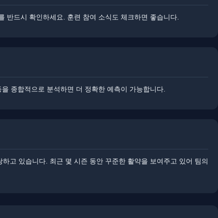
를 반드시 확인하세요. ​​훈련 참여 소식도 체크하면 좋습니다.
스 등을 종합적으로 분석하면 더 정확한 예측이 가능합니다.
고 있습니다. ​​최근 몇 시즌 동안 꾸준한 활약을 보여주고 있어 팀의