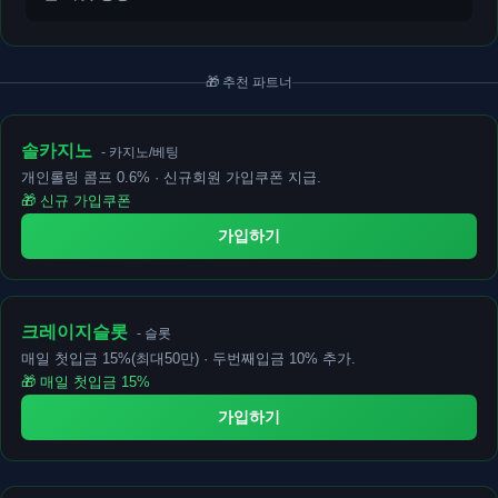
🎁 추천 파트너
솔카지노
- 카지노/베팅
개인롤링 콤프 0.6% · 신규회원 가입쿠폰 지급.
🎁 신규 가입쿠폰
가입하기
크레이지슬롯
- 슬롯
매일 첫입금 15%(최대50만) · 두번째입금 10% 추가.
🎁 매일 첫입금 15%
가입하기