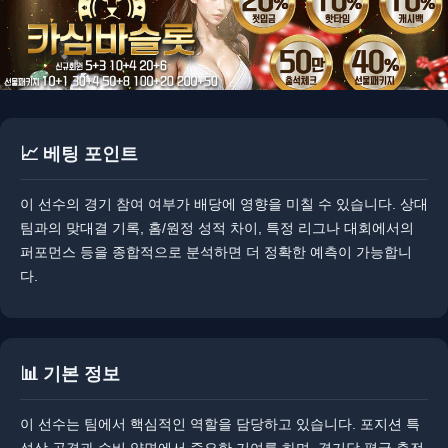
📈 베팅 포인트
이 선수의 경기 참여 여부가 배당에 영향을 미칠 수 있습니다. 상대
팀과의 맞대결 기록, 홈/원정 성적 차이, 특정 리그나 대회에서의
퍼포먼스 등을 종합적으로 분석하면 더 정확한 예측이 가능합니
다.
📊 기본 정보
이 선수는 팀에서 핵심적인 역할을 담당하고 있습니다. 포지션 특