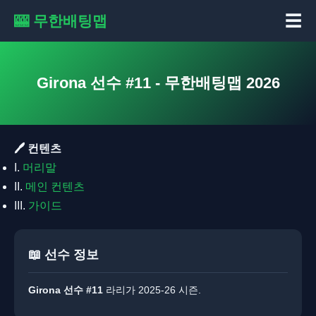
☰
🎰 무한배팅맵
Girona 선수 #11 - 무한배팅맵 2026
🖊️ 컨텐츠
I.
머리말
II.
메인 컨텐츠
III.
가이드
📖 선수 정보
Girona 선수 #11
라리가 2025-26 시즌.