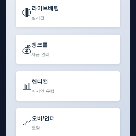
라이브베팅
🔴
실시간
뱅크롤
💰
자금 관리
핸디캡
📊
아시안·유럽
오버/언더
📈
토탈