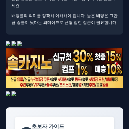
세요.
배당률의 의미를 정확히 이해해야 합니다. ​​높은 배당은 그만
큼 승률이 낮다는 의미이므로 균형 잡힌 접근이 필요합니다.
초보자 가이드