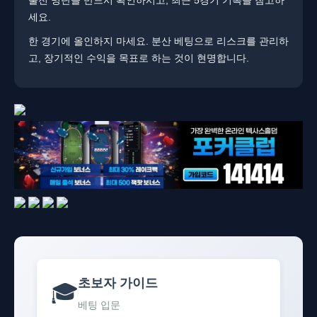
출전 명단을 반드시 확인하시고, 최근 5경기 기록을 참고하
세요.
한 경기에 올인하지 마세요. ​​분산 베팅으로 리스크를 관리하
고, 장기적인 수익을 목표로 하는 것이 현명합니다.
초보자 가이드
🎓
베팅 입문