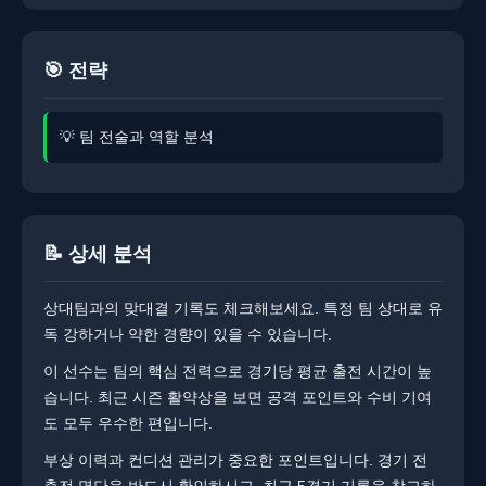
🎯 전략
💡 팀 전술과 역할 분석
📝 상세 분석
상대팀과의 맞대결 기록도 체크해보세요. 특정 팀 상대로 유
독 강하거나 약한 경향이 있을 수 있습니다.
이 선수는 팀의 핵심 전력으로 경기당 평균 출전 시간이 높
습니다. 최근 시즌 활약상을 보면 공격 포인트와 수비 기여
도 모두 우수한 편입니다.
부상 이력과 컨디션 관리가 중요한 포인트입니다. 경기 전