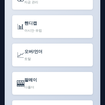
자금 관리
핸디캡
📊
아시안·유럽
오버/언더
📈
토탈
팔레이
🎰
다폴더