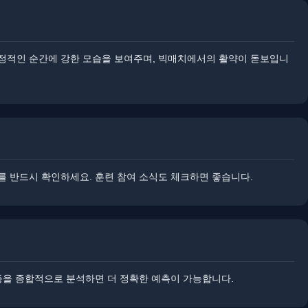
 결정적인 순간에 강한 모습을 보여주며, 빅매치에서의 활약이 돋보입니
를 반드시 확인하세요. ​훈련 참여 소식도 체크하면 좋습니다.
 등을 종합적으로 분석하면 더 정확한 예측이 가능합니다.