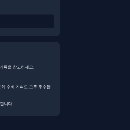
 기록을 참고하세요.
트와 수비 기여도 모두 우수한
명합니다.