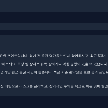
요한 포인트입니다. 경기 전 출전 명단을 반드시 확인하시고, 최근 5경기
해보세요. ​특정 팀 상대로 유독 강하거나 약한 경향이 있을 수 있습니다.
 경기당 평균 출전 시간이 높습니다. ​최근 시즌 활약상을 보면 공격 포인
​​분산 베팅으로 리스크를 관리하고, 장기적인 수익을 목표로 하는 것이 현