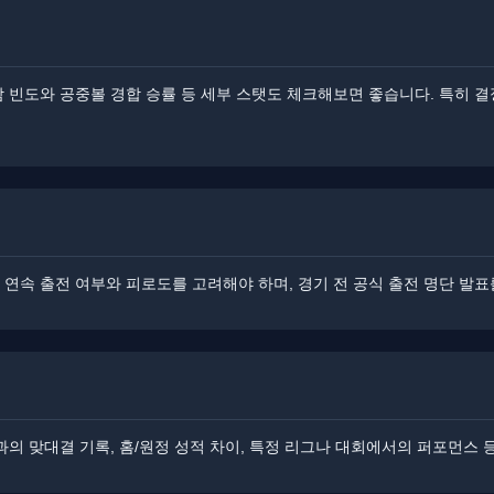
가담 빈도와 공중볼 경합 승률 등 세부 스탯도 체크해보면 좋습니다. ​특히
연속 출전 여부와 피로도를 고려해야 하며, 경기 전 공식 출전 명단 발표
팀과의 맞대결 기록, 홈/원정 성적 차이, 특정 리그나 대회에서의 퍼포먼스