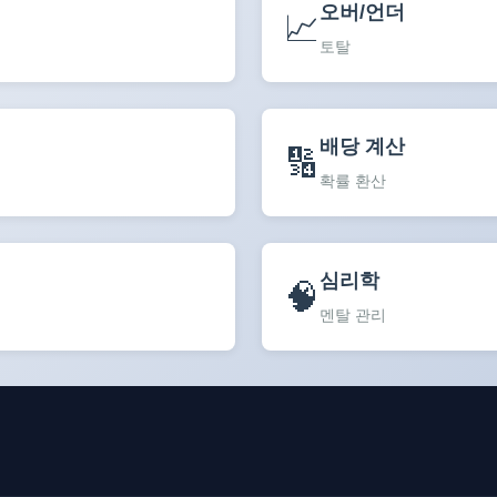
오버/언더
📈
토탈
배당 계산
🔢
확률 환산
심리학
🧠
멘탈 관리