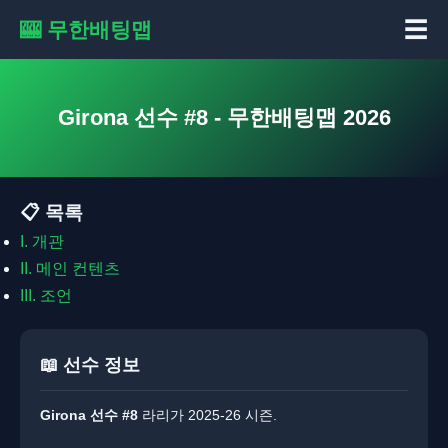
☰
🎰 무한배팅맵
Girona 선수 #8 - 무한배팅맵 2026
📋 목록
I. 개관
II. 메인 컨텐츠
III. 조언
📖 선수 정보
Girona 선수 #8
라리가 2025-26 시즌.