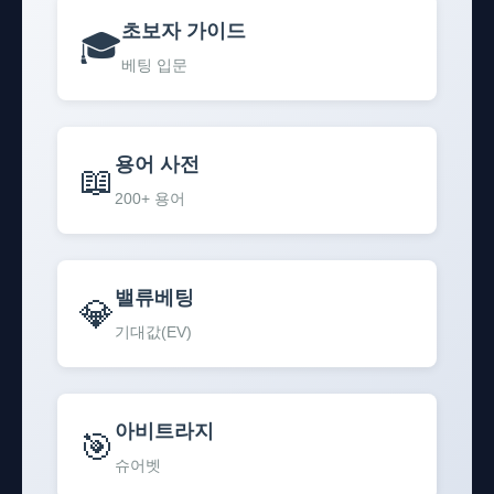
초보자 가이드
🎓
베팅 입문
용어 사전
📖
200+ 용어
밸류베팅
💎
기대값(EV)
아비트라지
🎯
슈어벳