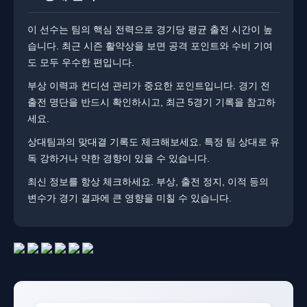
이 선수는 팀의 핵심 전력으로 경기당 평균 출전 시간이 높
습니다. ​​최근 시즌 활약상을 보면 공격 포인트와 수비 기여
도 모두 우수한 편입니다.
부상 이력과 컨디션 관리가 중요한 포인트입니다. 경기 전
출전 명단을 반드시 확인하시고, 최근 5경기 기록을 참고하
세요.
상대팀과의 맞대결 기록도 체크해보세요. ​​특정 팀 상대로 유
독 강하거나 약한 경향이 있을 수 있습니다.
최신 정보를 항상 체크하세요. ​​부상, 출전 정지, 이적 등의
변수가 경기 결과에 큰 영향을 미칠 수 있습니다.