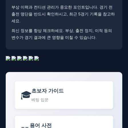
부상 이력과 컨디션 관리가 중요한 포인트입니다. 경기 전
출전 명단을 반드시 확인하시고, 최근 5경기 기록을 참고하
세요.
최신 정보를 항상 체크하세요. ​부상, 출전 정지, 이적 등의
변수가 경기 결과에 큰 영향을 미칠 수 있습니다.
초보자 가이드
🎓
베팅 입문
용어 사전