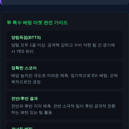
🎯 특수 베팅 마켓 완전 가이드
양팀득점(BTTS)
양팀 모두 1골 이상. 공격력 강하고 수비 약한 팀 간 경기에
서 YES 유리.
정확한 스코어
배당 높지만 극도로 어려운 예측. 장기적으로 EV- 베팅. 오락
목적으로만 권장.
전반/후반 결과
전반과 후반 각각 예측. 전반 소극적 팀이 후반 공격적 전환
하는 패턴 있는 팀 활용.