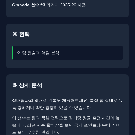
Granada 선수 #3
라리가 2025-26 시즌.
🎯 전략
💡 팀 전술과 역할 분석
📝 상세 분석
상대팀과의 맞대결 기록도 체크해보세요. 특정 팀 상대로 유
독 강하거나 약한 경향이 있을 수 있습니다.
이 선수는 팀의 핵심 전력으로 경기당 평균 출전 시간이 높
습니다. ​​최근 시즌 활약상을 보면 공격 포인트와 수비 기여
도 모두 우수한 편입니다.