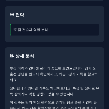
🎯 전략
💡 팀 전술과 역할 분석
📝 상세 분석
부상 이력과 컨디션 관리가 중요한 포인트입니다. ​​경기 전
출전 명단을 반드시 확인하시고, 최근 5경기 기록을 참고하
세요.
상대팀과의 맞대결 기록도 체크해보세요. 특정 팀 상대로 유
독 강하거나 약한 경향이 있을 수 있습니다.
이 선수는 팀의 핵심 전력으로 경기당 평균 출전 시간이 높
습니다. ​​최근 시즌 활약상을 보면 공격 포인트와 수비 기여