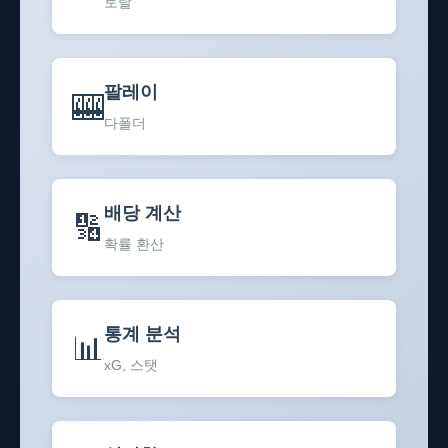
토탈
팔레이
🎰
다폴더
배당 계산
🔢
확률 환산
통계 분석
📊
xG, 스탯