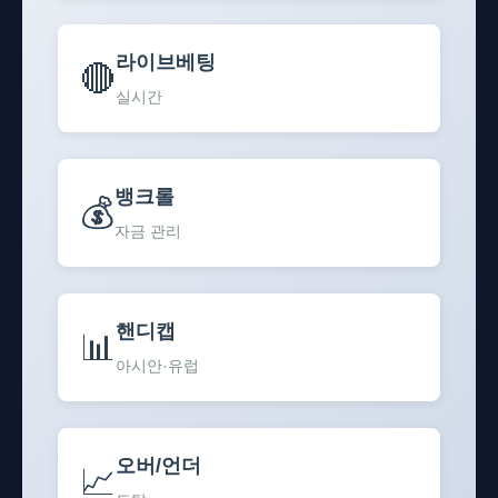
라이브베팅
🔴
실시간
뱅크롤
💰
자금 관리
핸디캡
📊
아시안·유럽
오버/언더
📈