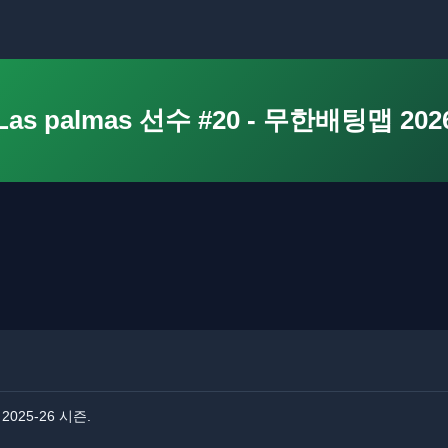
Las palmas 선수 #20 - 무한배팅맵 202
025-26 시즌.