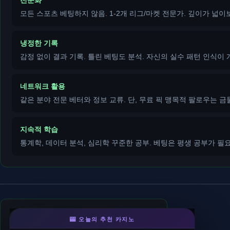
전문화
모든 스포츠 베팅하지 않음. 1-2개 리그/마켓 전문가. 깊이가 넓이
냉정한 기록
감정 없이 결과 기록. 틀린 베팅도 분석. 자신의 실수 패턴 인식이 
네트워크 활용
같은 분야 전문 베터와 정보 교류. 단, 무료 픽 맹목적 팔로우는 금
지속적 학습
통계학, 데이터 분석, 심리학 꾸준한 공부. 베팅은 평생 공부가 필요
슈퍼플레이
- 카지노
🎰 오늘의 추천 카지노
매주/매월 쿠폰 · 신규회원 특별 혜택.