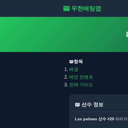
🎰 무한배팅맵
📖항목
배경
메인 컨텐츠
전략 가이드
📖 선수 정보
Las palmas 선수 #20
라리가 2