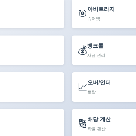
아비트라지
🎯
슈어벳
뱅크롤
💰
자금 관리
오버/언더
📈
토탈
배당 계산
🔢
확률 환산