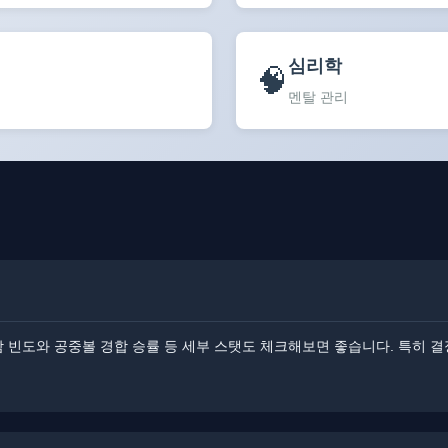
심리학
🧠
멘탈 관리
 빈도와 공중볼 경합 승률 등 세부 스탯도 체크해보면 좋습니다. ​​특히