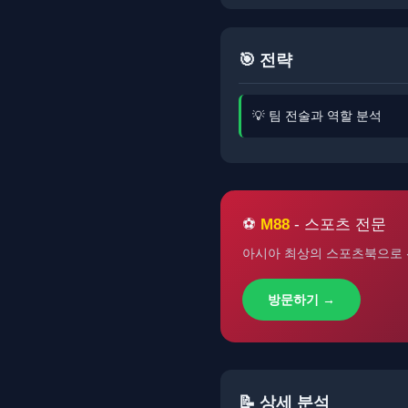
🎯 전략
💡 팀 전술과 역할 분석
⚽
M88
- 스포츠 전문
아시아 최상의 스포츠북으로 
방문하기 →
📝 상세 분석