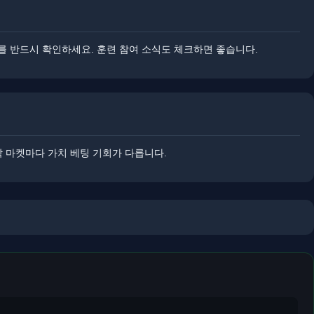
 반드시 확인하세요. ​​훈련 참여 소식도 체크하면 좋습니다.
​각 마켓마다 가치 베팅 기회가 다릅니다.