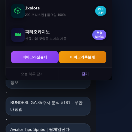
🎁 50%+포인트+쿠폰
1xslots
🎲
200
· ·
스핀
200 프리스핀 | 월요일 100%
K League 31 - 베팅 가이드 2026 #82A -
무한배팅맵
파라오카지노
👑
첫충
보너스
·
신규가입 첫입금 보너스 지급
Roulette Guide 팁 94 | 2026 완벽 가이드
- 홀덤마스터
비아그라선불제
비아그라후불제
·
오늘 하루 닫기
닫기
엠빅스 금기사항 | 러브스토리 - ED 전문
정보
·
BUNDESLIGA 35주차 분석 #181 - 무한
배팅맵
·
Aviator Tips Spribe | 릴게임난다