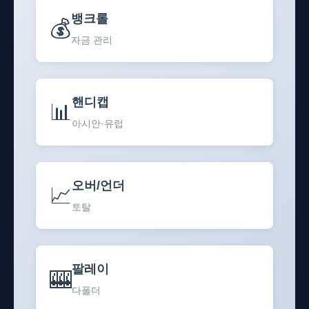
뱅크롤
💰
자금 관리
핸디캡
📊
아시안·유럽
오버/언더
📈
토탈
팔레이
🎰
다폴더