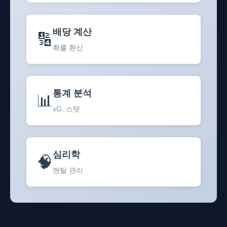
배당 계산
🔢
확률 환산
통계 분석
📊
xG, 스탯
심리학
🧠
멘탈 관리