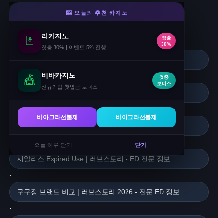
라이징슬롯
- 슬롯
🎰 오늘의 추천 카지노
첫충 50% · 매충 20% · 재충전 10% 추가 보너스.
🎁 첫충전 50%
라카지노
🃏
첫충
·
30%
첫충 30% | 이벤트 5% 진행
Casino News 199 | 카지노 가이드 | 카지노월드
비바카지노
·
🎪
첫충
보너스
신규가입 첫입금 보너스
Cover 용어 #3 - 무한배팅맵 2026
·
비아그라선불제
비아그라선불제
Levitra 20mg Price | 러브스토리
·
오늘 하루 닫기
닫기
시알리스 Expired Use | 러브스토리 - ED 전문 정보
·
구구정 브랜드 비교 | 러브스토리 2026 - 전문 ED 정보
·