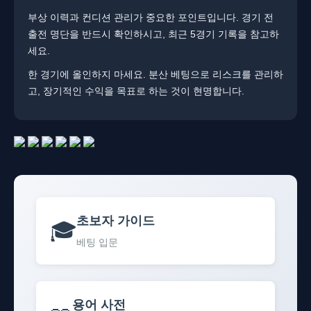
부상 이력과 컨디션 관리가 중요한 포인트입니다. 경기 전
출전 명단을 반드시 확인하시고, 최근 5경기 기록을 참고하
세요.
한 경기에 올인하지 마세요. ​​분산 베팅으로 리스크를 관리하
고, 장기적인 수익을 목표로 하는 것이 현명합니다.
초보자 가이드
🎓
베팅 입문
용어 사전