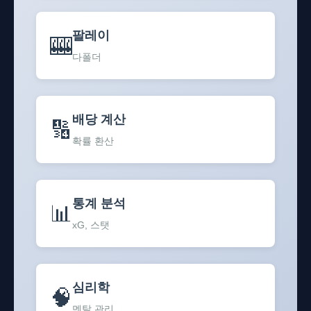
팔레이
🎰
다폴더
배당 계산
🔢
확률 환산
통계 분석
📊
xG, 스탯
심리학
🧠
멘탈 관리