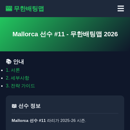
☰
🎰 무한배팅맵
Mallorca 선수 #11 - 무한배팅맵 2026
📚 안내
1. 서론
2. 세부사항
3. 전략 가이드
📖 선수 정보
Mallorca 선수 #11
라리가 2025-26 시즌.