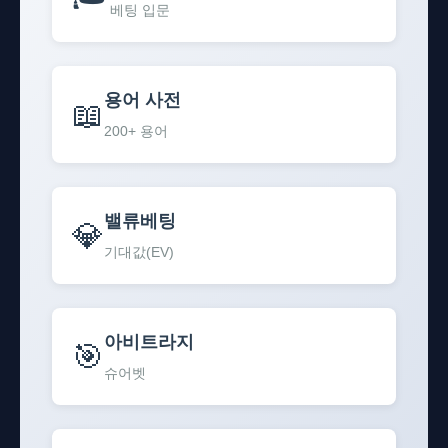
베팅 입문
용어 사전
📖
200+ 용어
밸류베팅
💎
기대값(EV)
아비트라지
🎯
슈어벳