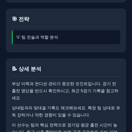
🎯 전략
💡 팀 전술과 역할 분석
📝 상세 분석
부상 이력과 컨디션 관리가 중요한 포인트입니다. ​경기 전
출전 명단을 반드시 확인하시고, 최근 5경기 기록을 참고하
세요.
상대팀과의 맞대결 기록도 체크해보세요. 특정 팀 상대로 유
독 강하거나 약한 경향이 있을 수 있습니다.
이 선수는 팀의 핵심 전력으로 경기당 평균 출전 시간이 높