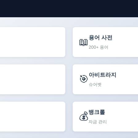
용어 사전
📖
200+ 용어
아비트라지
🎯
슈어벳
뱅크롤
💰
자금 관리