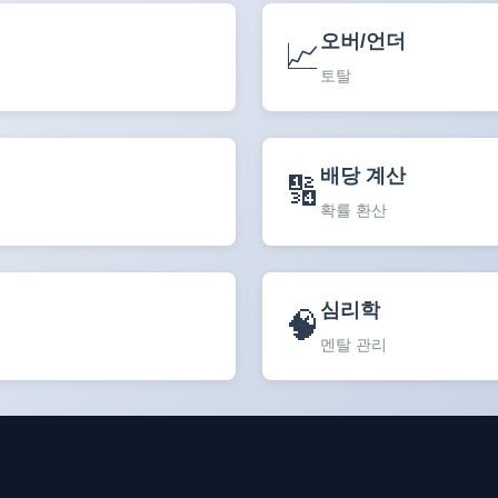
오버/언더
📈
토탈
배당 계산
🔢
확률 환산
심리학
🧠
멘탈 관리