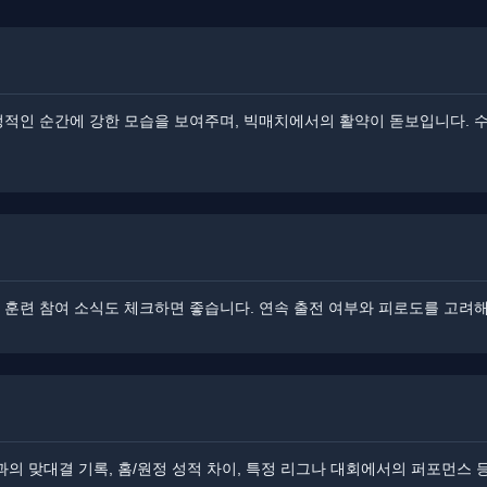
정적인 순간에 강한 모습을 보여주며, 빅매치에서의 활약이 돋보입니다. ​
훈련 참여 소식도 체크하면 좋습니다. 연속 출전 여부와 피로도를 고려해야
팀과의 맞대결 기록, 홈/원정 성적 차이, 특정 리그나 대회에서의 퍼포먼