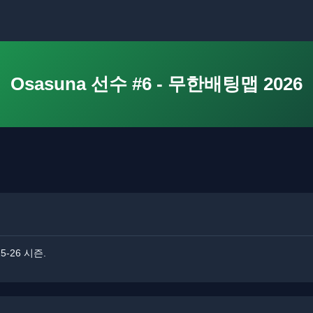
Osasuna 선수 #6 - 무한배팅맵 2026
5-26 시즌.