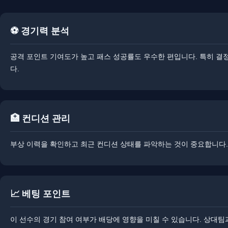
⚽ 경기력 분석
공격 포인트 기여도가 높고 패스 성공률도 우수한 편입니다. ​특히 결
다.
🏥 컨디션 관리
부상 이력을 확인하고 최근 컨디션 상태를 파악하는 것이 중요합니다. 
📈 베팅 포인트
이 선수의 경기 참여 여부가 배당에 영향을 미칠 수 있습니다. ​​상대