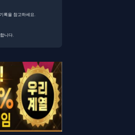
 기록을 참고하세요.
명합니다.