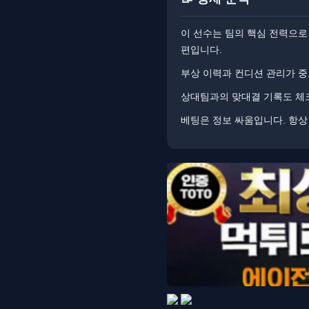
이 선수는 팀의 핵심 전력으로 
편입니다.
부상 이력과 컨디션 관리가 중
상대팀과의 맞대결 기록도 체크
베팅은 정보 싸움입니다. ​​항