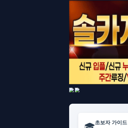
초보자 가이드
🎓