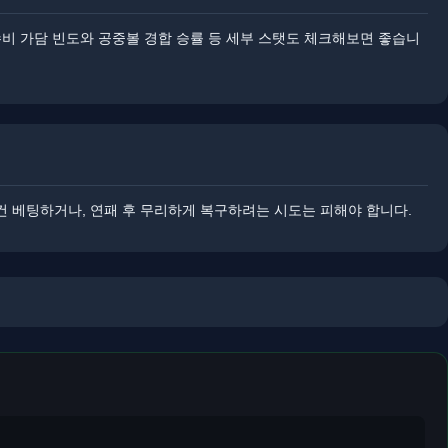
수비 가담 빈도와 공중볼 경합 승률 등 세부 스탯도 체크해보면 좋습니
건 베팅하거나, 연패 후 무리하게 복구하려는 시도는 피해야 합니다.