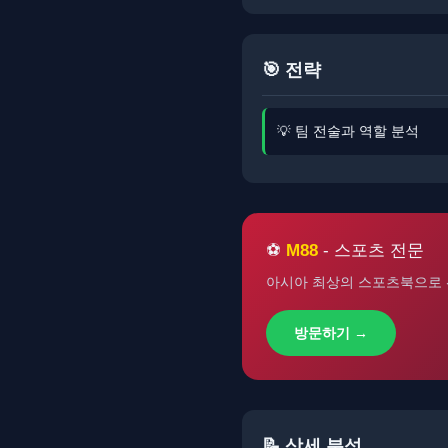
🎯 전략
💡 팀 전술과 역할 분석
⚽
M88
- 스포츠 전문
아시아 최상의 스포츠북으로 
방문하기 →
📝 상세 분석