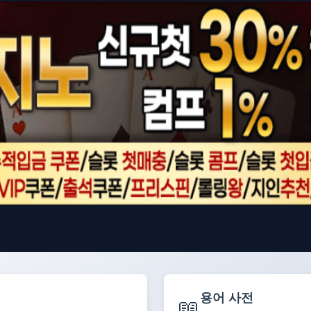
용어 사전
📖