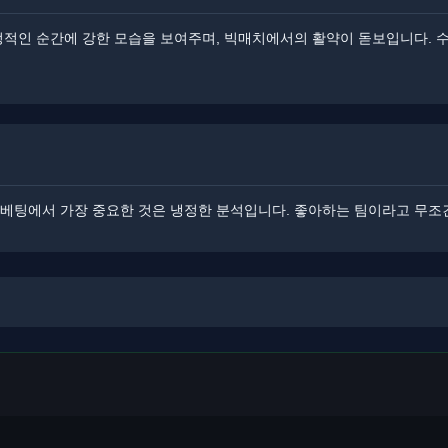
정적인 순간에 강한 모습을 보여주며, 빅매치에서의 활약이 돋보입니다. ​
 베팅에서 가장 중요한 것은 냉정한 분석입니다. ​좋아하는 팀이라고 무조