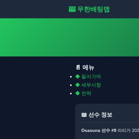
🎰 무한배팅맵
📄 메뉴
◆ 들어가며
◆ 세부사항
◆ 전략
📖 선수 정보
Osasuna 선수 #9
라리가 202