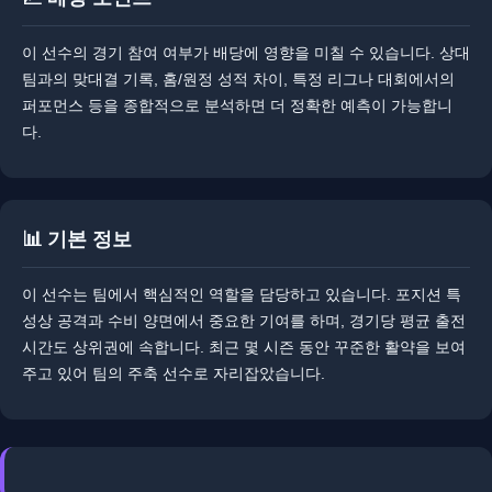
이 선수의 경기 참여 여부가 배당에 영향을 미칠 수 있습니다. 상대
팀과의 맞대결 기록, 홈/원정 성적 차이, 특정 리그나 대회에서의
퍼포먼스 등을 종합적으로 분석하면 더 정확한 예측이 가능합니
다.
📊 기본 정보
이 선수는 팀에서 핵심적인 역할을 담당하고 있습니다. 포지션 특
성상 공격과 수비 양면에서 중요한 기여를 하며, 경기당 평균 출전
시간도 상위권에 속합니다. ​최근 몇 시즌 동안 꾸준한 활약을 보여
주고 있어 팀의 주축 선수로 자리잡았습니다.