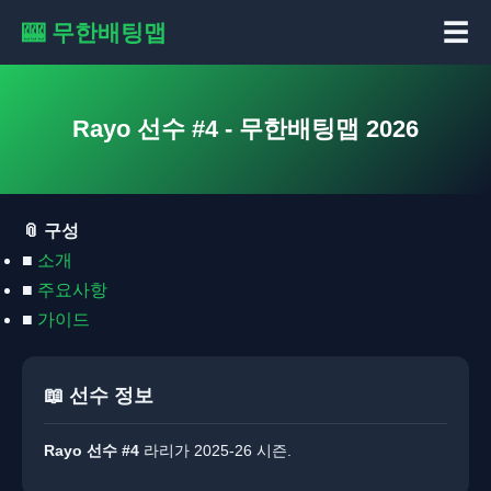
☰
🎰 무한배팅맵
Rayo 선수 #4 - 무한배팅맵 2026
📎 구성
■
소개
■
주요사항
■
가이드
📖 선수 정보
Rayo 선수 #4
라리가 2025-26 시즌.