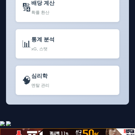
배당 계산
🔢
확률 환산
통계 분석
📊
xG, 스탯
심리학
🧠
멘탈 관리