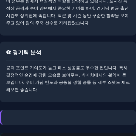
이 선수는 팀에서 핵심적인 역할을 담당하고 있습니다. ​​포지션 특
성상 공격과 수비 양면에서 중요한 기여를 하며, 경기당 평균 출전
시간도 상위권에 속합니다. 최근 몇 시즌 동안 꾸준한 활약을 보여
주고 있어 팀의 주축 선수로 자리잡았습니다.
⚽ 경기력 분석
공격 포인트 기여도가 높고 패스 성공률도 우수한 편입니다. 특히
결정적인 순간에 강한 모습을 보여주며, 빅매치에서의 활약이 돋
보입니다. ​​수비 가담 빈도와 공중볼 경합 승률 등 세부 스탯도 체크
해보면 좋습니다.