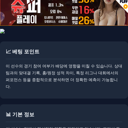
📈 베팅 포인트
이 선수의 경기 참여 여부가 배당에 영향을 미칠 수 있습니다. 상대
팀과의 맞대결 기록, 홈/원정 성적 차이, 특정 리그나 대회에서의
퍼포먼스 등을 종합적으로 분석하면 더 정확한 예측이 가능합니
다.
📊 기본 정보