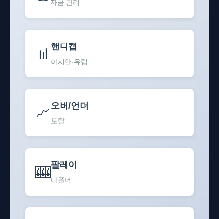
자금 관리
핸디캡
📊
아시안·유럽
오버/언더
📈
토탈
팔레이
🎰
다폴더