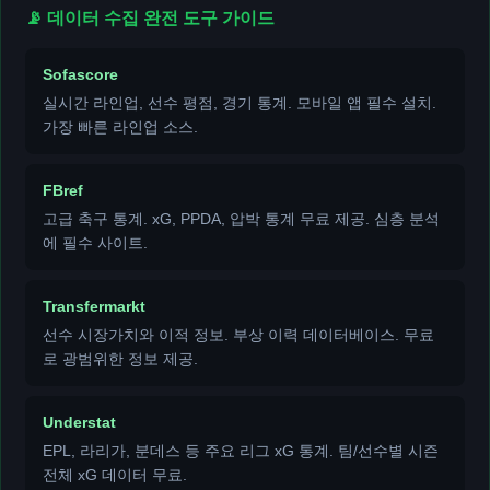
📡 데이터 수집 완전 도구 가이드
Sofascore
실시간 라인업, 선수 평점, 경기 통계. 모바일 앱 필수 설치.
가장 빠른 라인업 소스.
FBref
고급 축구 통계. xG, PPDA, 압박 통계 무료 제공. 심층 분석
에 필수 사이트.
Transfermarkt
선수 시장가치와 이적 정보. 부상 이력 데이터베이스. 무료
로 광범위한 정보 제공.
Understat
EPL, 라리가, 분데스 등 주요 리그 xG 통계. 팀/선수별 시즌
전체 xG 데이터 무료.