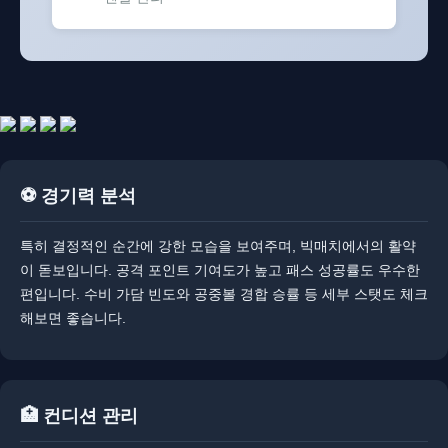
⚽ 경기력 분석
​​특히 결정적인 순간에 강한 모습을 보여주며, 빅매치에서의 활약
이 돋보입니다. 공격 포인트 기여도가 높고 패스 성공률도 우수한
편입니다. ​수비 가담 빈도와 공중볼 경합 승률 등 세부 스탯도 체크
해보면 좋습니다.
🏥 컨디션 관리