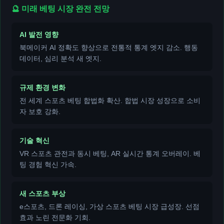
🔮 미래 베팅 시장 완전 전망
AI 발전 영향
북메이커 AI 정확도 향상으로 전통적 통계 엣지 감소. 행동
데이터, 심리 분석 새 엣지.
규제 환경 변화
전 세계 스포츠 베팅 합법화 확산. 합법 시장 성장으로 소비
자 보호 강화.
기술 혁신
VR 스포츠 관전과 동시 베팅, AR 실시간 통계 오버레이. 베
팅 경험 혁신 가속.
새 스포츠 부상
e스포츠, 드론 레이싱, 가상 스포츠 베팅 시장 급성장. 선점
효과 노린 전문화 기회.