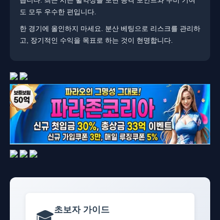
습니다. ​최근 시즌 활약상을 보면 공격 포인트와 수비 기여
도 모두 우수한 편입니다.
한 경기에 올인하지 마세요. ​분산 베팅으로 리스크를 관리하
고, 장기적인 수익을 목표로 하는 것이 현명합니다.
초보자 가이드
🎓