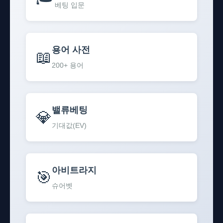
베팅 입문
용어 사전
📖
200+ 용어
밸류베팅
💎
기대값(EV)
아비트라지
🎯
슈어벳