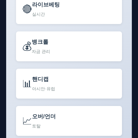
라이브베팅
🔴
실시간
뱅크롤
💰
자금 관리
핸디캡
📊
아시안·유럽
오버/언더
📈
토탈