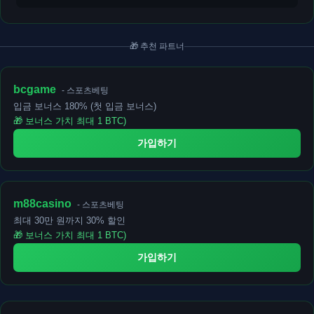
🎁 추천 파트너
bcgame
- 스포츠베팅
입금 보너스 180% (첫 입금 보너스)
🎁 보너스 가치 최대 1 BTC)
가입하기
m88casino
- 스포츠베팅
최대 30만 원까지 30% 할인
🎁 보너스 가치 최대 1 BTC)
가입하기