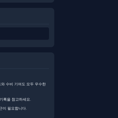
트와 수비 기여도 모두 우수한
 기록을 참고하세요.
접근이 필요합니다.