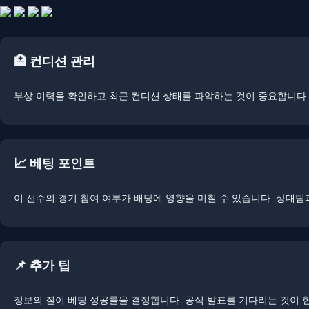
🏥 컨디션 관리
부상 이력을 확인하고 최근 컨디션 상태를 파악하는 것이 중요합니다. 
📈 베팅 포인트
이 선수의 경기 참여 여부가 배당에 영향을 미칠 수 있습니다. ​상대
📌 추가 팁
정보의 질이 베팅 성공률을 결정합니다. ​공식 발표를 기다리는 것이 