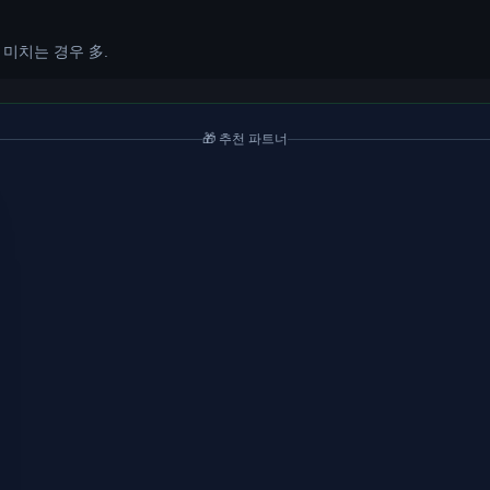
 미치는 경우 多.
🎁 추천 파트너