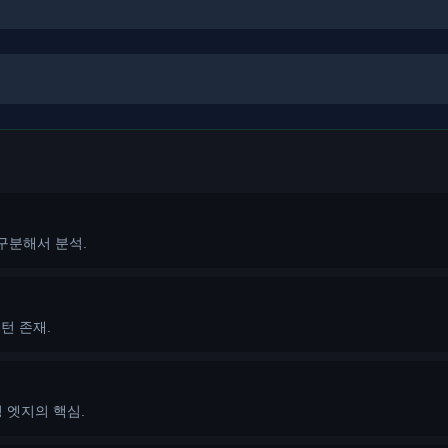
 구분해서 분석.
턴 존재.
 엣지의 핵심.