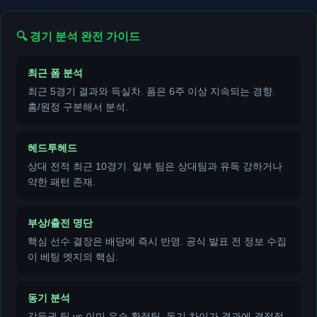
🔍 경기 분석 완전 가이드
최근 폼 분석
최근 5경기 결과와 득실차. 폼은 6주 이상 지속되는 경향.
홈/원정 구분해서 분석.
헤드투헤드
상대 전적 최근 10경기. 일부 팀은 상대팀과 유독 강하거나
약한 패턴 존재.
부상/출전 명단
핵심 선수 결장은 배당에 즉시 반영. 공식 발표 전 정보 수집
이 베팅 엣지의 핵심.
동기 분석
강등권 팀 vs 이미 우승 확정팀. 동기 차이가 결과에 결정적