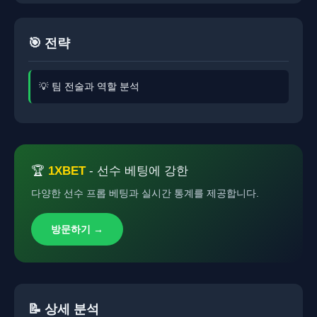
🎯 전략
💡 팀 전술과 역할 분석
🏆
1XBET
- 선수 베팅에 강한
다양한 선수 프롭 베팅과 실시간 통계를 제공합니다.
방문하기 →
📝 상세 분석