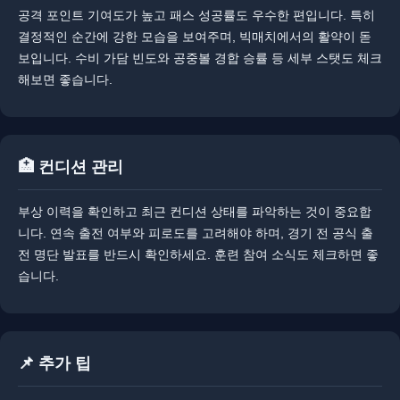
공격 포인트 기여도가 높고 패스 성공률도 우수한 편입니다. ​​특히
결정적인 순간에 강한 모습을 보여주며, 빅매치에서의 활약이 돋
보입니다. ​수비 가담 빈도와 공중볼 경합 승률 등 세부 스탯도 체크
해보면 좋습니다.
🏥 컨디션 관리
부상 이력을 확인하고 최근 컨디션 상태를 파악하는 것이 중요합
니다. 연속 출전 여부와 피로도를 고려해야 하며, 경기 전 공식 출
전 명단 발표를 반드시 확인하세요. 훈련 참여 소식도 체크하면 좋
습니다.
📌 추가 팁