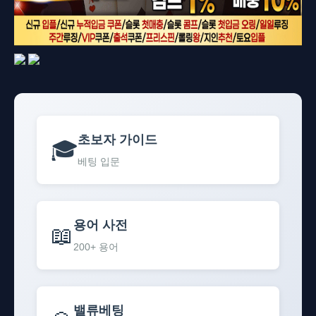
초보자 가이드
🎓
베팅 입문
용어 사전
📖
200+ 용어
밸류베팅