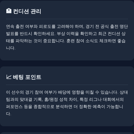
🏥 컨디션 관리
​연속 출전 여부와 피로도를 고려해야 하며, 경기 전 공식 출전 명단
발표를 반드시 확인하세요. 부상 이력을 확인하고 최근 컨디션 상
태를 파악하는 것이 중요합니다. ​​훈련 참여 소식도 체크하면 좋습
니다.
📈 베팅 포인트
이 선수의 경기 참여 여부가 배당에 영향을 미칠 수 있습니다. 상대
팀과의 맞대결 기록, 홈/원정 성적 차이, 특정 리그나 대회에서의
퍼포먼스 등을 종합적으로 분석하면 더 정확한 예측이 가능합니
다.