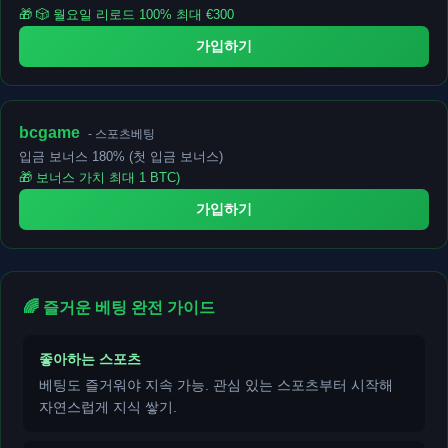
🎁 🎲 월요일 리로드 100% 최대 €300
가입하기
bcgame
- 스포츠베팅
입금 보너스 180% (첫 입금 보너스)
🎁 보너스 가치 최대 1 BTC)
가입하기
🌈 즐거운 베팅 완전 가이드
좋아하는 스포츠
베팅도 즐거워야 지속 가능. 관심 있는 스포츠부터 시작해
자연스럽게 지식 쌓기.