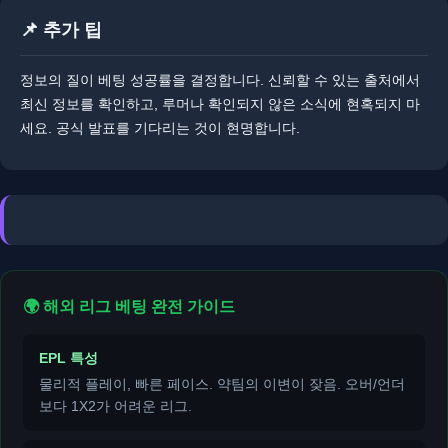
📌 추가 팁
정보의 질이 베팅 성공률을 결정합니다. ​​신뢰할 수 있는 출처에서
최신 정보를 확인하고, 루머나 확인되지 않은 소식에 현혹되지 마
세요. 공식 발표를 기다리는 것이 현명합니다.
🌍 해외 리그 베팅 완전 가이드
EPL 특성
물리적 플레이, 빠른 페이스. 약팀의 이변이 잦음. 오버/언더
보다 1X2가 어려운 리그.