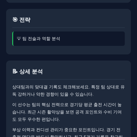
🎯 전략
💡 팀 전술과 역할 분석
📝 상세 분석
상대팀과의 맞대결 기록도 체크해보세요. 특정 팀 상대로 유
독 강하거나 약한 경향이 있을 수 있습니다.
이 선수는 팀의 핵심 전력으로 경기당 평균 출전 시간이 높
습니다. ​​최근 시즌 활약상을 보면 공격 포인트와 수비 기여
도 모두 우수한 편입니다.
부상 이력과 컨디션 관리가 중요한 포인트입니다. ​경기 전