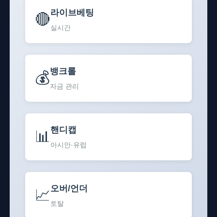
라이브베팅
🔴
실시간
뱅크롤
💰
자금 관리
핸디캡
📊
아시안·유럽
오버/언더
📈
토탈