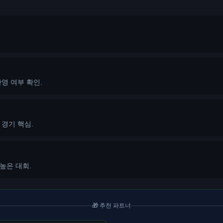
영 여부 확인.
 경기 핵심.
높은 대회.
🎁 추천 파트너