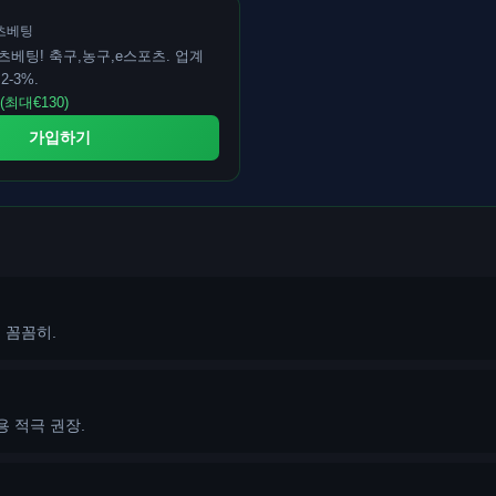
포츠베팅
츠베팅! 축구,농구,e스포츠. 업계
-3%.
(최대€130)
가입하기
 꼼꼼히.
 적극 권장.