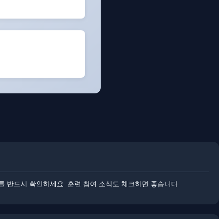
표를 반드시 확인하세요. 훈련 참여 소식도 체크하면 좋습니다.