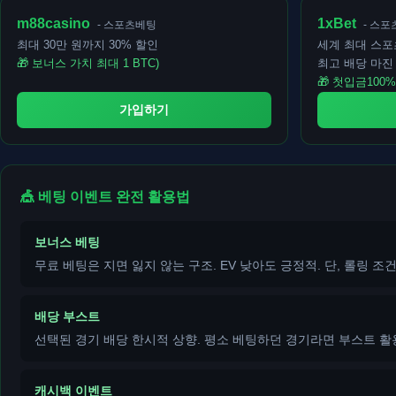
m88casino
1xBet
- 스포츠베팅
- 스
최대 30만 원까지 30% 할인
세계 최대 스포
🎁 보너스 가치 최대 1 BTC)
최고 배당 마진 2
🎁 첫입금100%
가입하기
🎪 베팅 이벤트 완전 활용법
보너스 베팅
무료 베팅은 지면 잃지 않는 구조. EV 낮아도 긍정적. 단, 롤링 조건
배당 부스트
선택된 경기 배당 한시적 상향. 평소 베팅하던 경기라면 부스트 활용
캐시백 이벤트