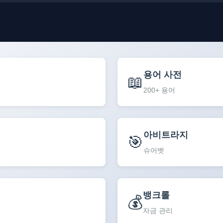
용어 사전
📖
200+ 용어
아비트라지
🎯
슈어벳
뱅크롤
💰
자금 관리