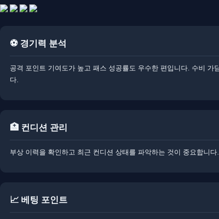
⚽ 경기력 분석
공격 포인트 기여도가 높고 패스 성공률도 우수한 편입니다. ​​수비 
다.
🏥 컨디션 관리
부상 이력을 확인하고 최근 컨디션 상태를 파악하는 것이 중요합니다. 
📈 베팅 포인트