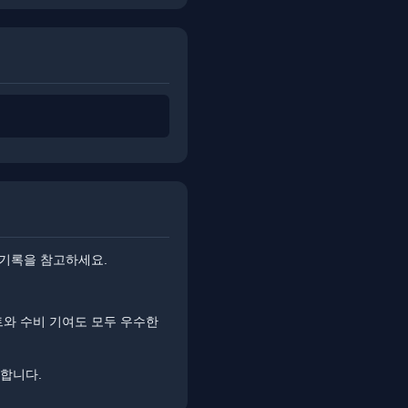
 기록을 참고하세요.
트와 수비 기여도 모두 우수한
명합니다.