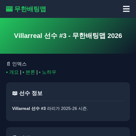
☰
🎰 무한배팅맵
Villarreal 선수 #3 - 무한배팅맵 2026
📄 인덱스
▪ 개요
|
▪ 본론
|
▪ 노하우
📖 선수 정보
Villarreal 선수 #3
라리가 2025-26 시즌.