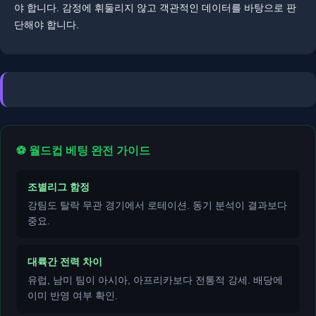
야 합니다. ​감정에 휘둘리지 않고 객관적인 데이터를 바탕으로 판
단해야 합니다.
⚽ 월드컵 베팅 완전 가이드
조별리그 함정
강팀도 탈락 무관 경기에서 로테이션. 동기 분석이 결과보다
중요.
대륙간 전력 차이
유럽, 남미 팀이 아시아, 아프리카보다 전통적 강세. 배당에
이미 반영 여부 확인.