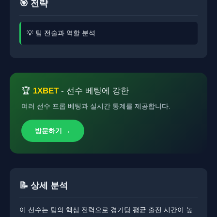
🎯 전략
💡 팀 전술과 역할 분석
🏆
1XBET
- 선수 베팅에 강한
여러 선수 프롭 베팅과 실시간 통계를 제공합니다.
방문하기 →
📝 상세 분석
이 선수는 팀의 핵심 전력으로 경기당 평균 출전 시간이 높