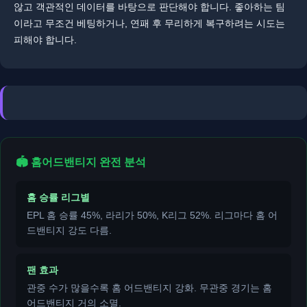
않고 객관적인 데이터를 바탕으로 판단해야 합니다. ​좋아하는 팀
이라고 무조건 베팅하거나, 연패 후 무리하게 복구하려는 시도는
피해야 합니다.
🏟️ 홈어드밴티지 완전 분석
홈 승률 리그별
EPL 홈 승률 45%, 라리가 50%, K리그 52%. 리그마다 홈 어
드밴티지 강도 다름.
팬 효과
관중 수가 많을수록 홈 어드밴티지 강화. 무관중 경기는 홈
어드밴티지 거의 소멸.