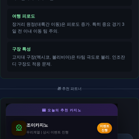
여행 피로도
장거리 원정(대륙간 이동)은 피로도 증가. 특히 중요 경기 3
일 전 이내 이동 팀 주의.
구장 특성
고지대 구장(멕시코, 볼리비아)은 타팀 극도로 불리. 인조잔
디 구장도 적응 문제.
🎁 추천 파트너
슈퍼플레이
- 카지노
🎰 오늘의 추천 카지노
매주/매월 쿠폰 · 신규회원 특별 혜택.
🎁 50%+포인트+쿠폰
조이카지노
🎡
이벤트
·
진행
우리계열 | 상시 이벤트 진행