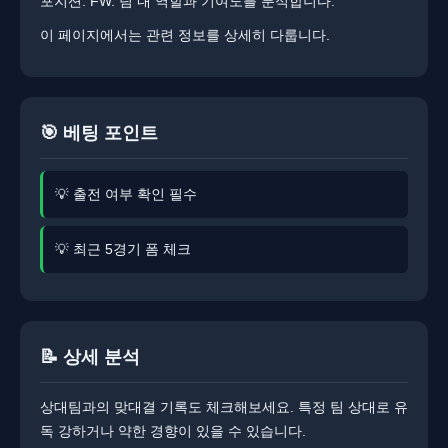
포지션: FW. ​​팀 내 역할과 기여도를 분석합니다.
이 페이지에서는 관련 정보를 상세히 다룹니다.
🎯 베팅 포인트
💡 출전 여부 확인 필수
💡 최근 5경기 폼 체크
📝 상세 분석
상대팀과의 맞대결 기록도 체크해보세요. ​​특정 팀 상대로 유
독 강하거나 약한 경향이 있을 수 있습니다.