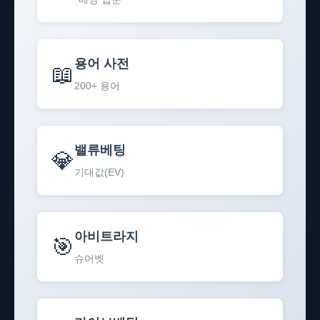
용어 사전
📖
200+ 용어
밸류베팅
💎
기대값(EV)
아비트라지
🎯
슈어벳