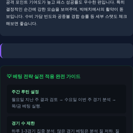
공격 포인트 기여도가 높고 패스 성공률도 우수한 편입니다. ​​특히
결정적인 순간에 강한 모습을 보여주며, 빅매치에서의 활약이 돋
보입니다. 수비 가담 빈도와 공중볼 경합 승률 등 세부 스탯도 체크
해보면 좋습니다.
💡 베팅 전략 실전 적용 완전 가이드
주간 루틴 설정
월요일 지난 주 결과 검토 → 수요일 이번 주 경기 분석 →
목/금 베팅 실행.
경기 수 제한
하루 1-3경기 집중 분석. 많은 경기 베팅은 분석 질 저하. 질