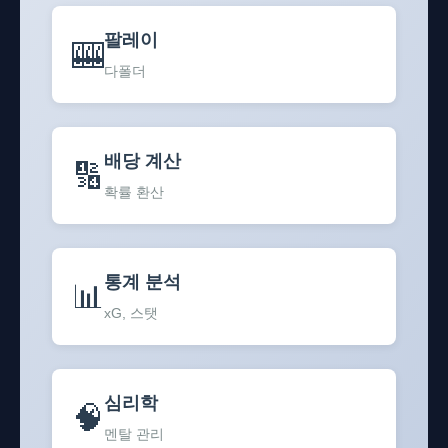
팔레이
🎰
다폴더
배당 계산
🔢
확률 환산
통계 분석
📊
xG, 스탯
심리학
🧠
멘탈 관리