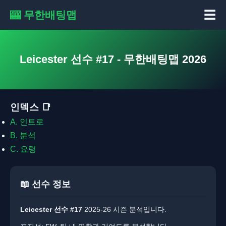
☰
🎰 무한배팅맵
Leicester 선수 #17 - 무한배팅맵 2026
인덱스 📑
A.
인트로
B.
분석
C.
요령
📖 선수 정보
Leicester 선수 #17
2025-26 시즌 분석입니다.