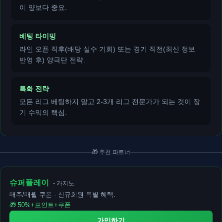
이 양보다 중요.
베팅 타이밍
라인 오픈 직후(배당 실수 기회) 또는 경기 직전(최신 정보
반영 후) 양극단 전략.
특화 전략
모든 리그 베팅하지 말고 2-3개 리그 전문가가 되는 것이 장
기 수익의 핵심.
🎁 추천 파트너
슈퍼플레이
- 카지노
매주/매월 쿠폰 · 신규회원 특별 혜택.
🎁 50%+포인트+쿠폰
가입하기