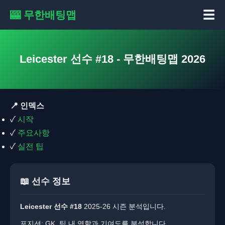
☰
🎰 무한배팅맵
Leicester 선수 #18 - 무한배팅맵 2026
📍 인덱스
✓
시작
✓
주요사항
✓
실전 팁
📖 선수 정보
Leicester 선수 #18
2025-26 시즌 분석입니다.
포지션: GK. 팀 내 역할과 기여도를 분석합니다.