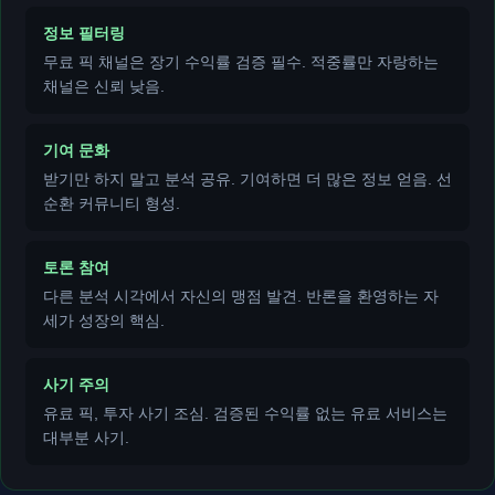
정보 필터링
무료 픽 채널은 장기 수익률 검증 필수. 적중률만 자랑하는
채널은 신뢰 낮음.
기여 문화
받기만 하지 말고 분석 공유. 기여하면 더 많은 정보 얻음. 선
순환 커뮤니티 형성.
토론 참여
다른 분석 시각에서 자신의 맹점 발견. 반론을 환영하는 자
세가 성장의 핵심.
사기 주의
유료 픽, 투자 사기 조심. 검증된 수익률 없는 유료 서비스는
대부분 사기.