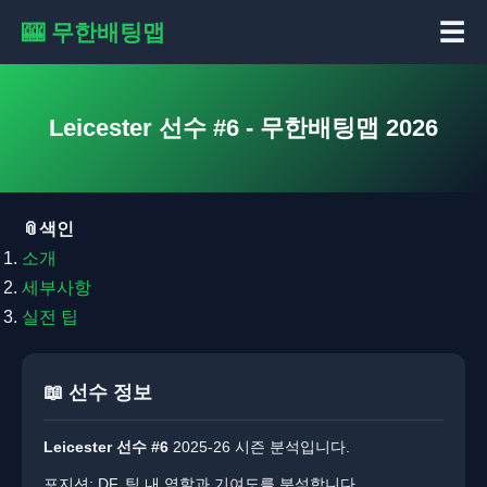
☰
🎰 무한배팅맵
Leicester 선수 #6 - 무한배팅맵 2026
📎색인
소개
세부사항
실전 팁
📖 선수 정보
Leicester 선수 #6
2025-26 시즌 분석입니다.
포지션: DF. 팀 내 역할과 기여도를 분석합니다.