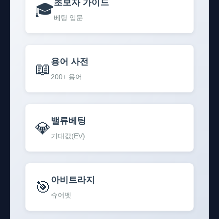
초보자 가이드
🎓
베팅 입문
용어 사전
📖
200+ 용어
밸류베팅
💎
기대값(EV)
아비트라지
🎯
슈어벳