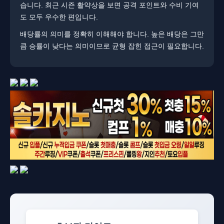
습니다. ​최근 시즌 활약상을 보면 공격 포인트와 수비 기여
도 모두 우수한 편입니다.
배당률의 의미를 정확히 이해해야 합니다. 높은 배당은 그만
큼 승률이 낮다는 의미이므로 균형 잡힌 접근이 필요합니다.