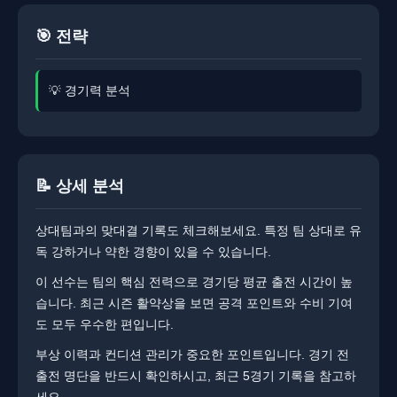
🎯 전략
💡 경기력 분석
📝 상세 분석
상대팀과의 맞대결 기록도 체크해보세요. ​특정 팀 상대로 유
독 강하거나 약한 경향이 있을 수 있습니다.
이 선수는 팀의 핵심 전력으로 경기당 평균 출전 시간이 높
습니다. 최근 시즌 활약상을 보면 공격 포인트와 수비 기여
도 모두 우수한 편입니다.
부상 이력과 컨디션 관리가 중요한 포인트입니다. ​경기 전
출전 명단을 반드시 확인하시고, 최근 5경기 기록을 참고하