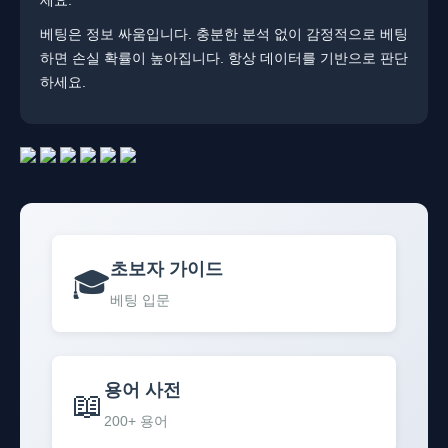
세요.
베팅은 정보 싸움입니다. 충분한 분석 없이 감정적으로 베팅
하면 손실 확률이 높아집니다. ​​항상 데이터를 기반으로 판단
하세요.
초보자 가이드
🎓
베팅 입문
용어 사전
📖
200+ 용어