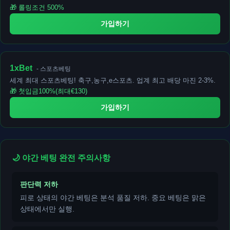
🎁 롤링조건 500%
가입하기
1xBet
- 스포츠베팅
세계 최대 스포츠베팅! 축구,농구,e스포츠. 업계 최고 배당 마진 2-3%.
🎁 첫입금100%(최대€130)
가입하기
🌙 야간 베팅 완전 주의사항
판단력 저하
피로 상태의 야간 베팅은 분석 품질 저하. 중요 베팅은 맑은
상태에서만 실행.