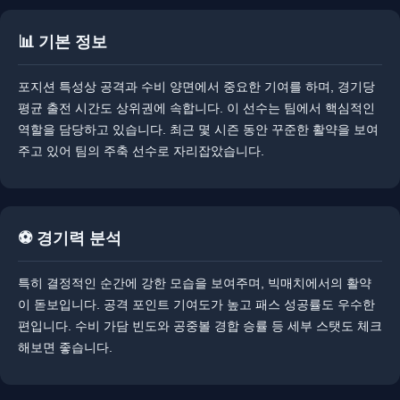
📊 기본 정보
​​포지션 특성상 공격과 수비 양면에서 중요한 기여를 하며, 경기당
평균 출전 시간도 상위권에 속합니다. 이 선수는 팀에서 핵심적인
역할을 담당하고 있습니다. 최근 몇 시즌 동안 꾸준한 활약을 보여
주고 있어 팀의 주축 선수로 자리잡았습니다.
⚽ 경기력 분석
​​특히 결정적인 순간에 강한 모습을 보여주며, 빅매치에서의 활약
이 돋보입니다. 공격 포인트 기여도가 높고 패스 성공률도 우수한
편입니다. 수비 가담 빈도와 공중볼 경합 승률 등 세부 스탯도 체크
해보면 좋습니다.