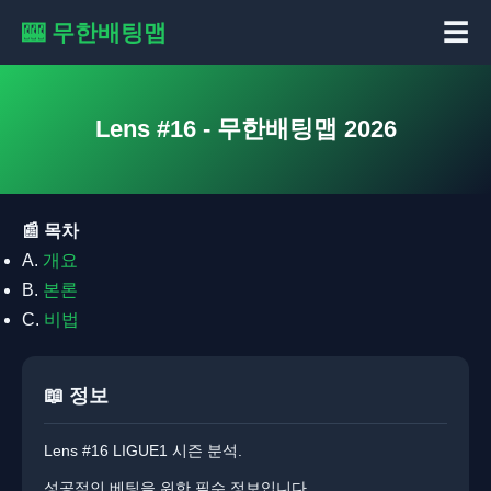
☰
🎰 무한배팅맵
Lens #16 - 무한배팅맵 2026
📰 목차
A.
개요
B.
본론
C.
비법
📖 정보
Lens #16 LIGUE1 시즌 분석.
성공적인 베팅을 위한 필수 정보입니다.