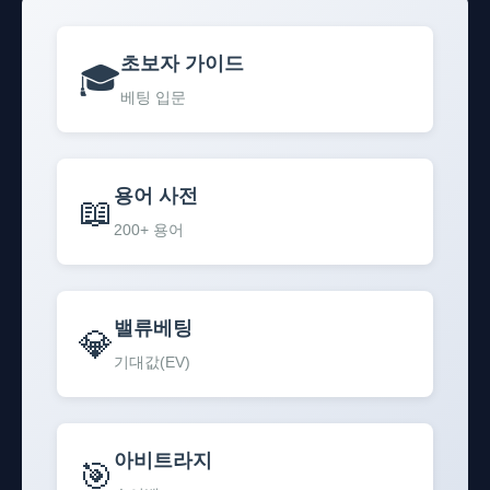
초보자 가이드
🎓
베팅 입문
용어 사전
📖
200+ 용어
밸류베팅
💎
기대값(EV)
아비트라지
🎯