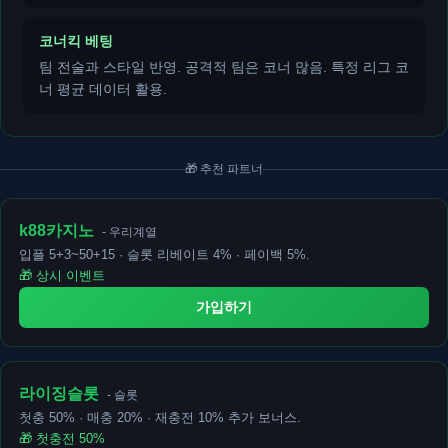
코너킥 베팅
팀 전술과 스타일 반영. 공격적 팀은 코너 많음. 특정 리그 코
너 평균 데이터 활용.
🎁 추천 파트너
k88카지노
- 우리계열
입플 5+3~50+15 · 슬롯 리베이트 4% · 페이백 5%.
🎁 상시 이벤트
가입하기
라이징슬롯
- 슬롯
첫충 50% · 매충 20% · 재충전 10% 추가 보너스.
🎁 첫충전 50%