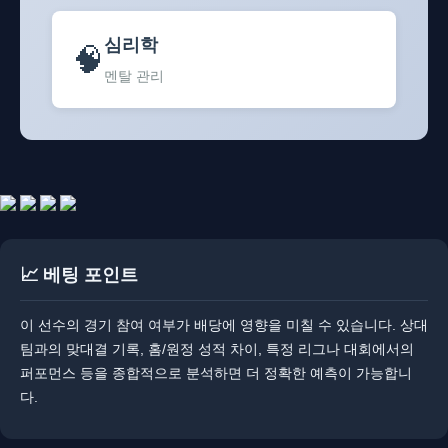
심리학
🧠
멘탈 관리
📈 베팅 포인트
이 선수의 경기 참여 여부가 배당에 영향을 미칠 수 있습니다. ​상대
팀과의 맞대결 기록, 홈/원정 성적 차이, 특정 리그나 대회에서의
퍼포먼스 등을 종합적으로 분석하면 더 정확한 예측이 가능합니
다.