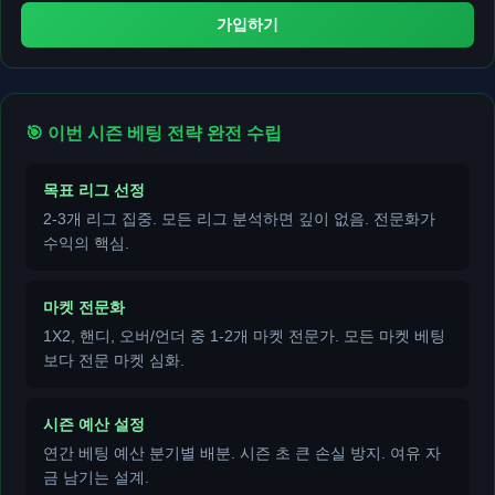
가입하기
🎯 이번 시즌 베팅 전략 완전 수립
목표 리그 선정
2-3개 리그 집중. 모든 리그 분석하면 깊이 없음. 전문화가
수익의 핵심.
마켓 전문화
1X2, 핸디, 오버/언더 중 1-2개 마켓 전문가. 모든 마켓 베팅
보다 전문 마켓 심화.
시즌 예산 설정
연간 베팅 예산 분기별 배분. 시즌 초 큰 손실 방지. 여유 자
금 남기는 설계.