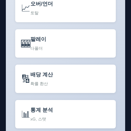
오버/언더
📈
토탈
팔레이
🎰
다폴더
배당 계산
🔢
확률 환산
통계 분석
📊
xG, 스탯