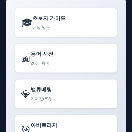
초보자 가이드
🎓
베팅 입문
용어 사전
📖
200+ 용어
밸류베팅
💎
기대값(EV)
아비트라지
🎯