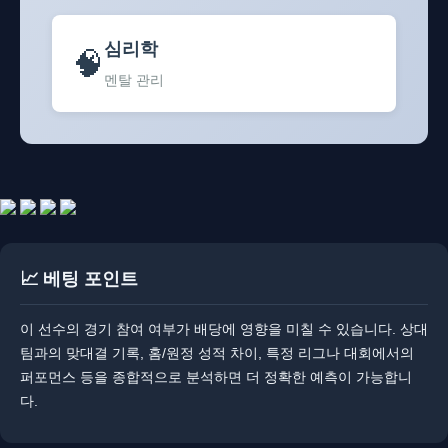
심리학
🧠
멘탈 관리
📈 베팅 포인트
이 선수의 경기 참여 여부가 배당에 영향을 미칠 수 있습니다. 상대
팀과의 맞대결 기록, 홈/원정 성적 차이, 특정 리그나 대회에서의
퍼포먼스 등을 종합적으로 분석하면 더 정확한 예측이 가능합니
다.