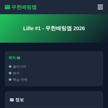
☰
🎰 무한배팅맵
Lille #1 - 무한배팅맵 2026
목차 📖
◆
들어가며
◆
분석
◆
핵심 전략
📖 정보