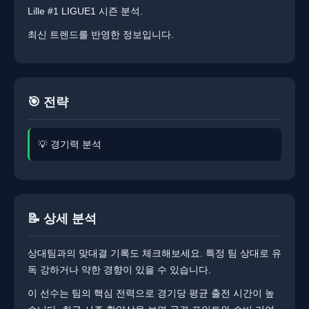
Lille #1 LIGUE1 시즌 분석.
최신 트렌드를 반영한 정보입니다.
🎯 전략
💡 경기력 분석
📝 상세 분석
상대팀과의 맞대결 기록도 체크해보세요. ​​특정 팀 상대로 유
독 강하거나 약한 경향이 있을 수 있습니다.
이 선수는 팀의 핵심 전력으로 경기당 평균 출전 시간이 높