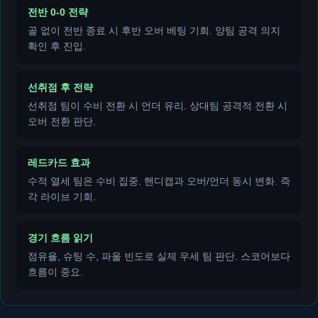
전반 0-0 전략
골 없이 전반 종료 시 후반 오버 베팅 기회. 양팀 공격 의지
확인 후 진입.
선취점 후 전략
선취점 팀이 수비 전환 시 언더 유리. 상대팀 공격적 전환 시
오버 전환 판단.
레드카드 효과
수적 열세 팀은 수비 집중. 핸디캡과 오버/언더 동시 변화. 즉
각 라이브 기회.
경기 흐름 읽기
점유율, 슈팅 수, 파울 빈도로 실제 우세 팀 판단. 스코어보다
흐름이 중요.