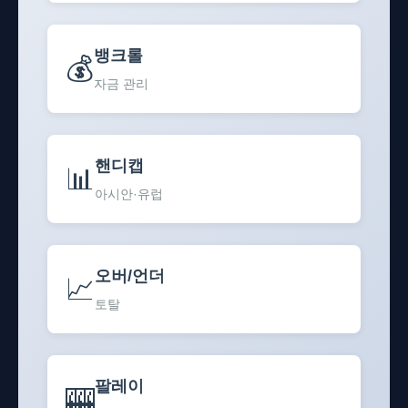
뱅크롤
💰
자금 관리
핸디캡
📊
아시안·유럽
오버/언더
📈
토탈
팔레이
🎰