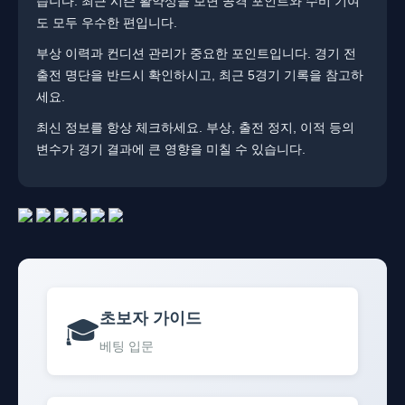
습니다. 최근 시즌 활약상을 보면 공격 포인트와 수비 기여
도 모두 우수한 편입니다.
부상 이력과 컨디션 관리가 중요한 포인트입니다. 경기 전
출전 명단을 반드시 확인하시고, 최근 5경기 기록을 참고하
세요.
최신 정보를 항상 체크하세요. ​​부상, 출전 정지, 이적 등의
변수가 경기 결과에 큰 영향을 미칠 수 있습니다.
초보자 가이드
🎓
베팅 입문