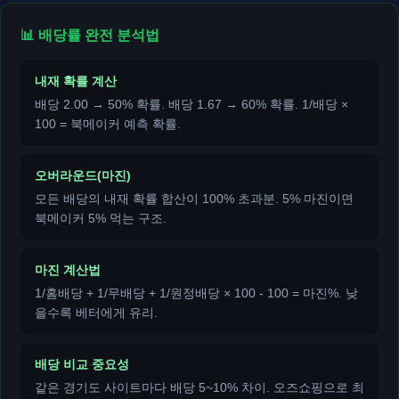
📊 배당률 완전 분석법
내재 확률 계산
배당 2.00 → 50% 확률. 배당 1.67 → 60% 확률. 1/배당 ×
100 = 북메이커 예측 확률.
오버라운드(마진)
모든 배당의 내재 확률 합산이 100% 초과분. 5% 마진이면
북메이커 5% 먹는 구조.
마진 계산법
1/홈배당 + 1/무배당 + 1/원정배당 × 100 - 100 = 마진%. 낮
을수록 베터에게 유리.
배당 비교 중요성
같은 경기도 사이트마다 배당 5~10% 차이. 오즈쇼핑으로 최