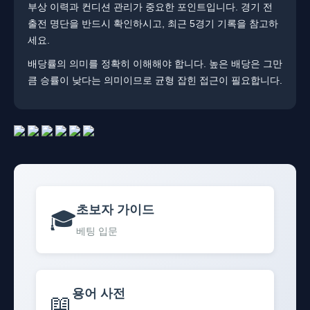
부상 이력과 컨디션 관리가 중요한 포인트입니다. ​​경기 전
출전 명단을 반드시 확인하시고, 최근 5경기 기록을 참고하
세요.
배당률의 의미를 정확히 이해해야 합니다. 높은 배당은 그만
큼 승률이 낮다는 의미이므로 균형 잡힌 접근이 필요합니다.
초보자 가이드
🎓
베팅 입문
용어 사전
📖