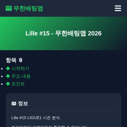
☰
🎰 무한배팅맵
Lille #15 - 무한배팅맵 2026
항목 📎
◆
시작하기
◆
주요 내용
◆
포인트
📖 정보
Lille #15 LIGUE1 시즌 분석.