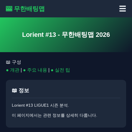
☰
🎰 무한배팅맵
Lorient #13 - 무한배팅맵 2026
📖 구성
● 개관
|
● 주요 내용
|
● 실전 팁
📖 정보
Lorient #13 LIGUE1 시즌 분석.
이 페이지에서는 관련 정보를 상세히 다룹니다.