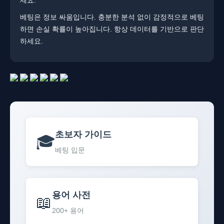
세요.
베팅은 정보 싸움입니다. 충분한 분석 없이 감정적으로 베팅
하면 손실 확률이 높아집니다. ​항상 데이터를 기반으로 판단
하세요.
초보자 가이드
🎓
베팅 입문
용어 사전
📖
200+ 용어