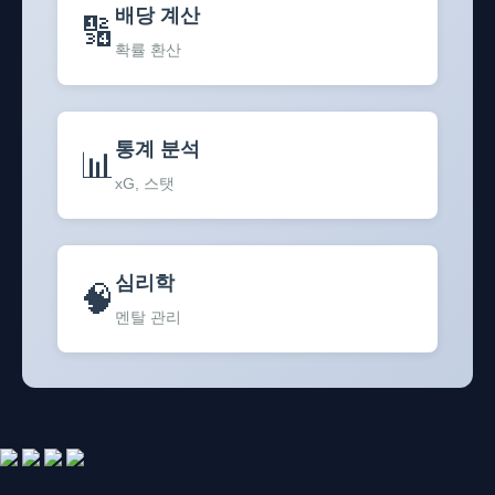
배당 계산
🔢
확률 환산
통계 분석
📊
xG, 스탯
심리학
🧠
멘탈 관리