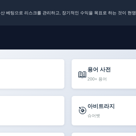
​​분산 베팅으로 리스크를 관리하고, 장기적인 수익을 목표로 하는 것이 현
용어 사전
📖
200+ 용어
아비트라지
🎯
슈어벳