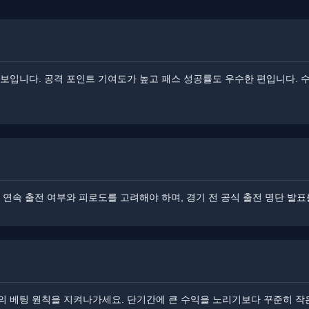
보입니다. 공격 포인트 기여도가 높고 패스 성공률도 우수한 편입니다. 수
연속 출전 여부와 피로도를 고려해야 하며, 경기 전 공식 출전 명단 발표를
 베팅 원칙을 지켜나가세요. ​​단기간에 큰 수익을 노리기보다 꾸준히 