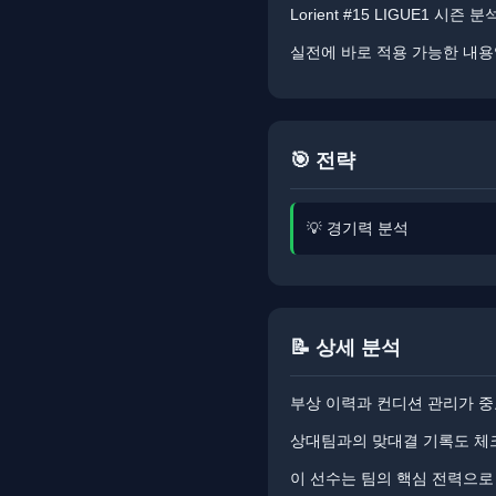
Lorient #15 LIGUE1 시즌 분
실전에 바로 적용 가능한 내용
🎯 전략
💡 경기력 분석
📝 상세 분석
부상 이력과 컨디션 관리가 중요
상대팀과의 맞대결 기록도 체크
이 선수는 팀의 핵심 전력으로 