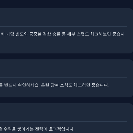
비 가담 빈도와 공중볼 경합 승률 등 세부 스탯도 체크해보면 좋습니
 반드시 확인하세요. ​​훈련 참여 소식도 체크하면 좋습니다.
작은 수익을 쌓아가는 전략이 효과적입니다.