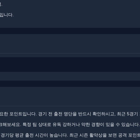
석.
입니다.
한 포인트입니다. ​​경기 전 출전 명단을 반드시 확인하시고, 최근 5경기
해보세요. ​특정 팀 상대로 유독 강하거나 약한 경향이 있을 수 있습니다.
경기당 평균 출전 시간이 높습니다. ​​최근 시즌 활약상을 보면 공격 포인