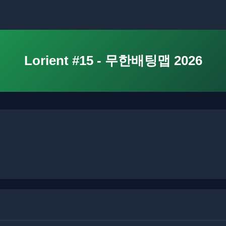
Lorient #15 - 무한배팅맵 2026