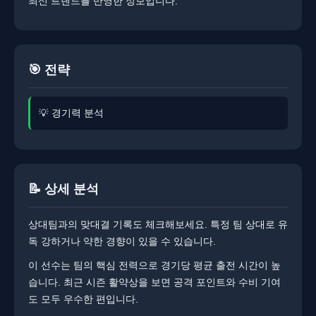
최신 트렌드를 반영한 정보입니다.
🎯 전략
💡 경기력 분석
📝 상세 분석
상대팀과의 맞대결 기록도 체크해보세요. 특정 팀 상대로 유
독 강하거나 약한 경향이 있을 수 있습니다.
이 선수는 팀의 핵심 전력으로 경기당 평균 출전 시간이 높
습니다. ​​최근 시즌 활약상을 보면 공격 포인트와 수비 기여
도 모두 우수한 편입니다.