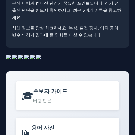
부상 이력과 컨디션 관리가 중요한 포인트입니다. ​경기 전
출전 명단을 반드시 확인하시고, 최근 5경기 기록을 참고하
세요.
최신 정보를 항상 체크하세요. ​부상, 출전 정지, 이적 등의
변수가 경기 결과에 큰 영향을 미칠 수 있습니다.
초보자 가이드
🎓
베팅 입문
용어 사전
📖