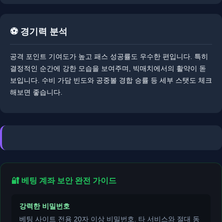
⚽ 경기력 분석
공격 포인트 기여도가 높고 패스 성공률도 우수한 편입니다. ​​특히
결정적인 순간에 강한 모습을 보여주며, 빅매치에서의 활약이 돋
보입니다. 수비 가담 빈도와 공중볼 경합 승률 등 세부 스탯도 체크
해보면 좋습니다.
🔐 베팅 계좌 보안 완전 가이드
강력한 비밀번호
베팅 사이트 전용 20자 이상 비밀번호. 타 서비스와 절대 동