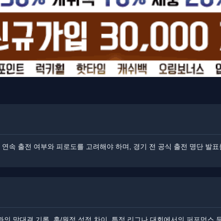
​연속 출전 여부와 피로도를 고려해야 하며, 경기 전 공식 출전 명단 발
팀과의 맞대결 기록, 홈/원정 성적 차이, 특정 리그나 대회에서의 퍼포먼스