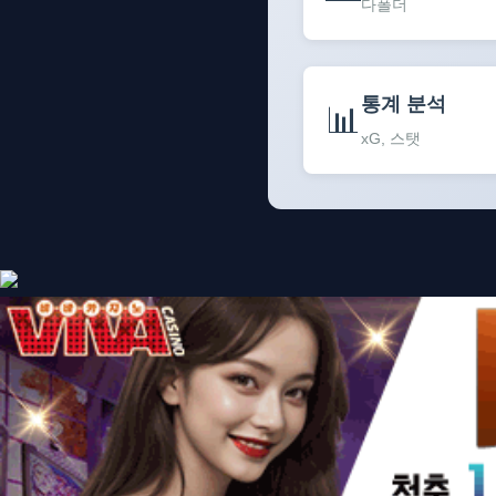
다폴더
통계 분석
📊
xG, 스탯