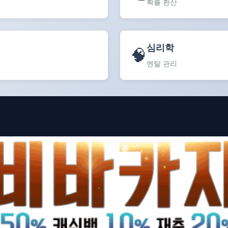
확률 환산
심리학
🧠
멘탈 관리