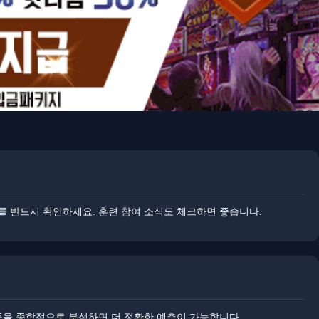
표를 반드시 확인하세요. 훈련 참여 소식도 체크하면 좋습니다.
 등을 종합적으로 분석하면 더 정확한 예측이 가능합니다.