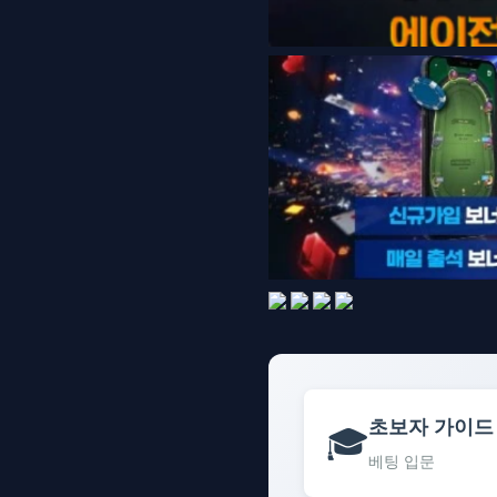
초보자 가이드
🎓
베팅 입문