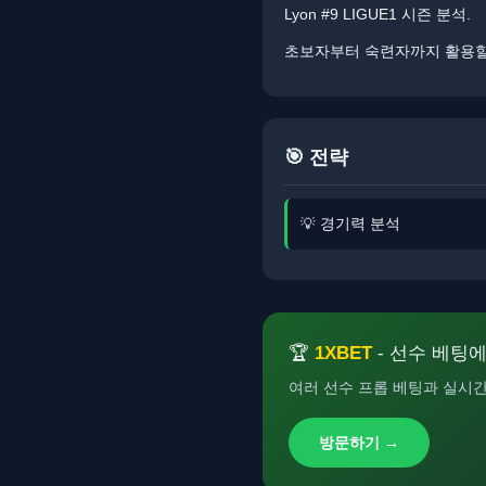
Lyon #9 LIGUE1 시즌 분석.
초보자부터 숙련자까지 활용할
🎯 전략
💡 경기력 분석
🏆
1XBET
- 선수 베팅
여러 선수 프롭 베팅과 실시
방문하기 →