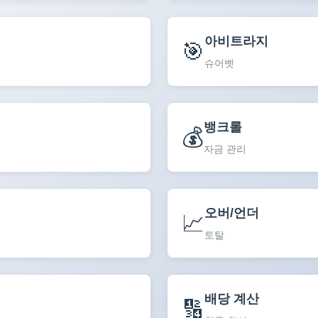
아비트라지
🎯
슈어벳
뱅크롤
💰
자금 관리
오버/언더
📈
토탈
배당 계산
🔢