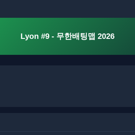
Lyon #9 - 무한배팅맵 2026