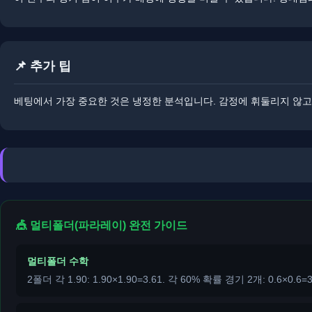
📌 추가 팁
베팅에서 가장 중요한 것은 냉정한 분석입니다. ​​감정에 휘둘리지 
🎪 멀티폴더(파라레이) 완전 가이드
멀티폴더 수학
2폴더 각 1.90: 1.90×1.90=3.61. 각 60% 확률 경기 2개: 0.6×0.