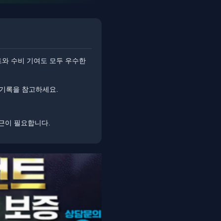
트와 수비 기여도 모두 우수한
 기록을 참고하세요.
접근이 필요합니다.